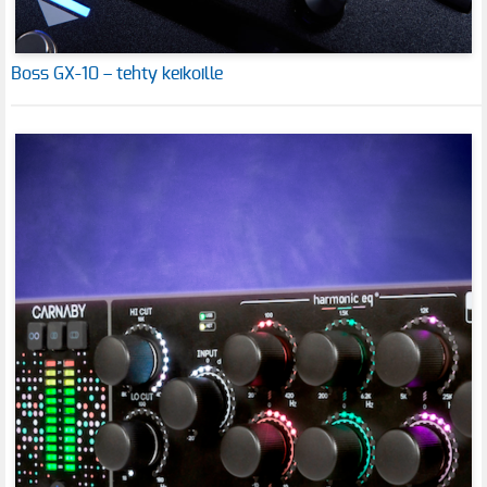
Boss GX-10 – tehty keikoille