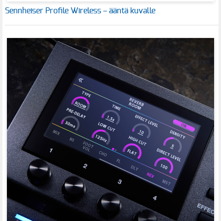
Sennheiser Profile Wireless – ääntä kuvalle