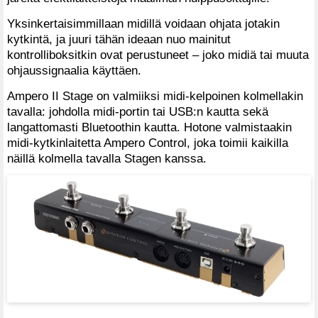
Yksinkertaisimmillaan midillä voidaan ohjata jotakin
kytkintä, ja juuri tähän ideaan nuo mainitut
kontrolliboksitkin ovat perustuneet – joko midiä tai muuta
ohjaussignaalia käyttäen.
Ampero II Stage on valmiiksi midi-kelpoinen kolmellakin
tavalla: johdolla midi-portin tai USB:n kautta sekä
langattomasti Bluetoothin kautta. Hotone valmistaakin
midi-kytkinlaitetta Ampero Control, joka toimii kaikilla
näillä kolmella tavalla Stagen kanssa.