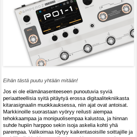
Eihän tästä puutu yhtään mitään!
Jos ei ole elämänasenteeseen punoutuvia syviä
periaatteellisia syitä pitäytyä erossa digitaalitekniikasta
kitarasignaalin muokkauksessa, niin ajat ovat antoisat.
Markkinoille suorastaan vyöryy reilusti aiempaa
tehokkaampaa ja monipuolisempaa kalustoa, ja hinnan
suhde hupiin harppoo sekin isoja askelia kohti yhä
parempaa. Valikoimaa löytyy kaikentasoisille soittajille ja