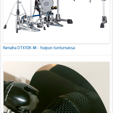
Yamaha DTX10K-M – huipun tuntumassa