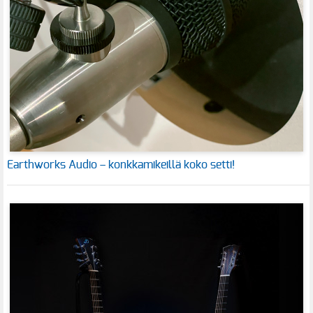
Earthworks Audio – konkkamikeillä koko setti!