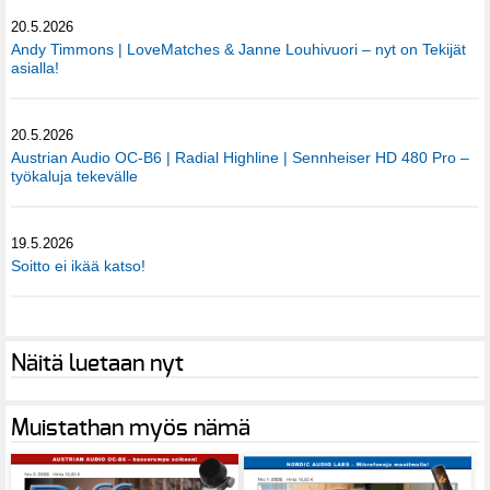
20.5.2026
Andy Timmons | LoveMatches & Janne Louhivuori – nyt on Tekijät
asialla!
20.5.2026
Austrian Audio OC-B6 | Radial Highline | Sennheiser HD 480 Pro –
työkaluja tekevälle
19.5.2026
Soitto ei ikää katso!
Näitä luetaan nyt
Muistathan myös nämä