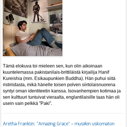
Tämä elokuva toi mieleen sen, kun olin aikoinaan
kuuntelemassa pakistanilais-brittiläistä kirjailija Hanif
Kureishia (mm. Esikaupunkien Buddha). Hän puhui siitä
ristiriidasta, mikä hänelle toisen polven siirtolaisnuorena
syntyi oman identiteetin kanssa. Isovanhempien kotimaa ja
sen kulttuuri tuntuivat vieraalta, englantilaisille taas hän oli
usein vain pelkkä ”Paki”.
Aretha Franklin: "Amazing Grace" – musiikin uskomaton