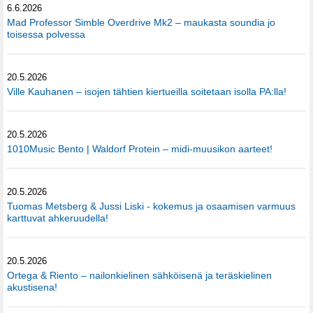
6.6.2026
Mad Professor Simble Overdrive Mk2 – maukasta soundia jo
toisessa polvessa
20.5.2026
Ville Kauhanen – isojen tähtien kiertueilla soitetaan isolla PA:lla!
20.5.2026
1010Music Bento | Waldorf Protein – midi-muusikon aarteet!
20.5.2026
Tuomas Metsberg & Jussi Liski - kokemus ja osaamisen varmuus
karttuvat ahkeruudella!
20.5.2026
Ortega & Riento – nailonkielinen sähköisenä ja teräskielinen
akustisena!