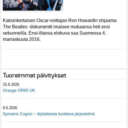
Kaksinkertaisen Oscar-voittajan Ron Howardin ohjaama
The Beatles -dokumentti imaisee mukaansa heti ensi
sekunneilla. Ensi-iltansa elokuva saa Suomessa 4.
marraskuuta 2016.
Tuoreimmat päivitykset
15.6.2026
Orange OR60 UK
9.6.2026
Symetrix Cognio – älylaitteista koottava järjestelmä