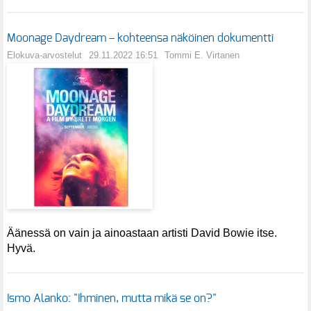
Moonage Daydream – kohteensa näköinen dokumentti
Elokuva-arvostelut
29.11.2022 16:51
Tommi E. Virtanen
Äänessä on vain ja ainoastaan artisti David Bowie itse.
Hyvä.
Ismo Alanko: "Ihminen, mutta mikä se on?"