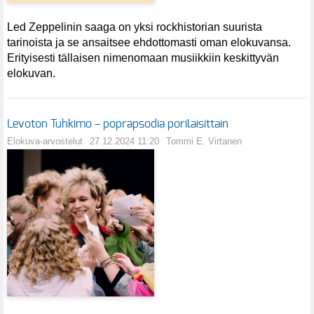
Led Zeppelinin saaga on yksi rockhistorian suurista
tarinoista ja se ansaitsee ehdottomasti oman elokuvansa.
Erityisesti tällaisen nimenomaan musiikkiin keskittyvän
elokuvan.
Levoton Tuhkimo – poprapsodia porilaisittain
Elokuva-arvostelut
27.12.2024 11:20
Tommi E. Virtanen