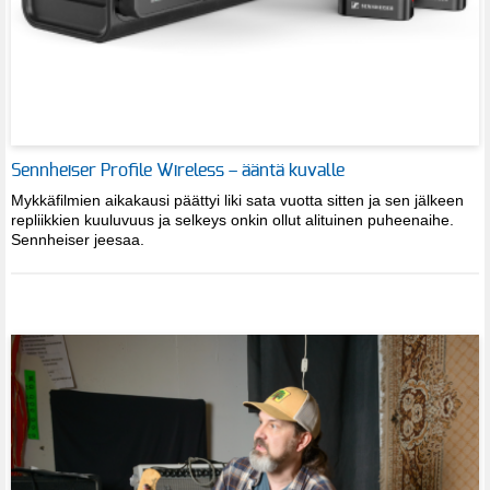
Sennheiser Profile Wireless – ääntä kuvalle
Mykkäfilmien aikakausi päättyi liki sata vuotta sitten ja sen jälkeen
repliikkien kuuluvuus ja selkeys onkin ollut alituinen puheenaihe.
Sennheiser jeesaa.