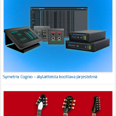
Symetrix Cognio – älylaitteista koottava järjestelmä