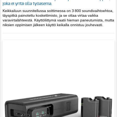
joka ei yritä olla työasema.
Keikkailuun suunnitellussa soittimessa on 3 800 soundivaihtoehtoa,
täyspitkä painotettu koskettimisto, ja se ottaa virtaa vaikka
varavirtalähteestä. Käyttöliittymä vaatii hieman paneutumista, mutta
niksien oppimisen jälkeen käyttö keikalla onnistuu jouhevasti.