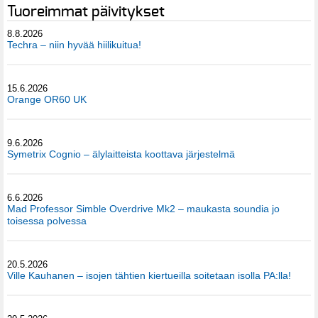
Tuoreimmat päivitykset
8.8.2026
Techra – niin hyvää hiilikuitua!
15.6.2026
Orange OR60 UK
9.6.2026
Symetrix Cognio – älylaitteista koottava järjestelmä
6.6.2026
Mad Professor Simble Overdrive Mk2 – maukasta soundia jo
toisessa polvessa
20.5.2026
Ville Kauhanen – isojen tähtien kiertueilla soitetaan isolla PA:lla!