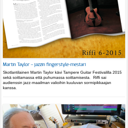
Martin Taylor – jazzin fingerstyle-mestari
Skotlantilainen Martin Taylor kävi Tampere Guitar Festivalilla 2015
sekä soittamassa että puhumassa soittamisesta. Riffi sai
audienssin jazz-maailman valioihin kuuluvan sormipikkaajan
kanssa.