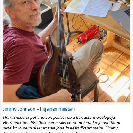
Jimmy Johnson – hiljainen mestari
Herrasmies ei puhu toisen päälle, eikä harrasta monologeja.
Herrasmiehen läsnäollessa muillakin on puhevalta ja saattaapa
siinä koko seurue kuulostaa jopa itseään fiksummalta. Jimmy