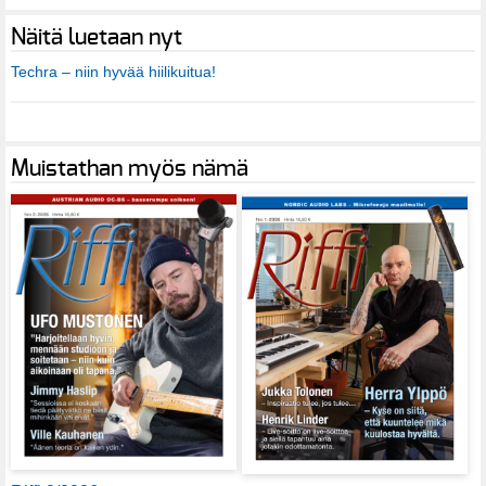
Näitä luetaan nyt
Techra – niin hyvää hiilikuitua!
Muistathan myös nämä