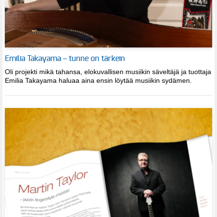
Emilia Takayama – tunne on tärkein
Oli projekti mikä tahansa, elokuvallisen musiikin säveltäjä ja tuottaja
Emilia Takayama haluaa aina ensin löytää musiikin sydämen.