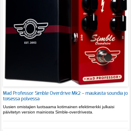
Mad Professor Simble Overdrive Mk2 – maukasta soundia jo
toisessa polvessa
Uusien omistajien luotsaama kotimainen efektimerkki julkaisi
päivitetyn version mainiosta Simble-overdrivesta.