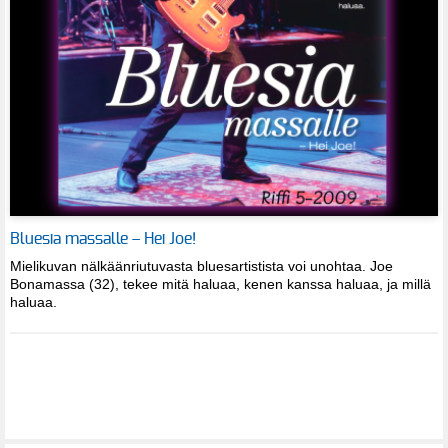
Bluesia massalle – Hei Joe!
Mielikuvan nälkäänriutuvasta bluesartistista voi unohtaa. Joe
Bonamassa (32), tekee mitä haluaa, kenen kanssa haluaa, ja millä
haluaa.