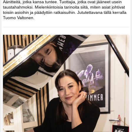
Äänitteitä, jotka kansa tuntee. Tuottajia, jotka ovat jääneet usein
taustahahmoksi. Mielenkiintoisia tarinoita siitä, miten asiat johtivat
toisiin asioihin ja päädyttiin ratkaisuihin. Jututettavana tällä kerralla
Tuomo Valtonen.