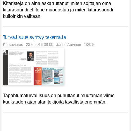
Kitaristeja on aina askarruttanut, miten soittajan oma
kitarasoundi eli tone muodostuu ja miten kitarasoundi
kulloinkin valitaan.
Turvallisuus syntyy tekemällä
Kutsuvieras
23.6.2016 08:00
Janne Auvinen
1/2016
Tapahtumaturvallisuus on puhuttanut muutaman viime
kuukauden ajan alan tekijöitä tavallista enemmän.