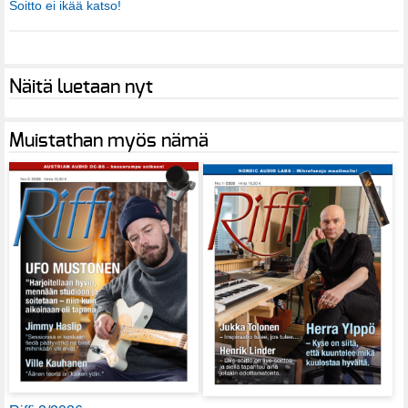
Soitto ei ikää katso!
Näitä luetaan nyt
Muistathan myös nämä