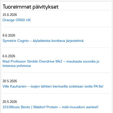
Tuoreimmat päivitykset
15.6.2026
Orange OR60 UK
9.6.2026
Symetrix Cognio – älylaitteista koottava järjestelmä
6.6.2026
Mad Professor Simble Overdrive Mk2 – maukasta soundia jo
toisessa polvessa
20.5.2026
Ville Kauhanen – isojen tähtien kiertueilla soitetaan isolla PA:lla!
20.5.2026
1010Music Bento | Waldorf Protein – midi-muusikon aarteet!