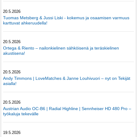
20.5.2026
Tuomas Metsberg & Jussi Liski - kokemus ja osaamisen varmuus
karttuvat ahkeruudella!
20.5.2026
Ortega & Riento – nailonkielinen sähköisenä ja teräskielinen
akustisena!
20.5.2026
Andy Timmons | LoveMatches & Janne Louhivuori – nyt on Tekijät
asialla!
20.5.2026
Austrian Audio OC-B6 | Radial Highline | Sennheiser HD 480 Pro –
työkaluja tekevälle
19.5.2026