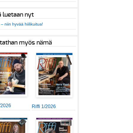
ä luetaan nyt
– niin hyvää hiilikuitua!
tathan myös nämä
2/2026
Riffi 1/2026