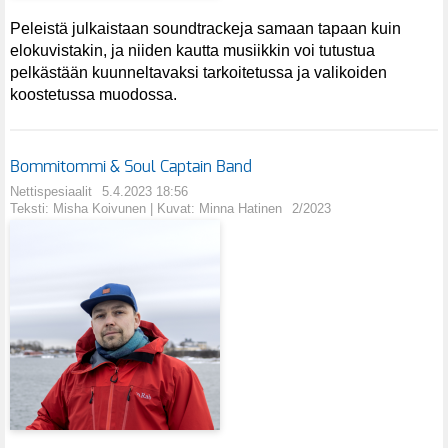
Peleistä julkaistaan soundtrackeja samaan tapaan kuin
elokuvistakin, ja niiden kautta musiikkin voi tutustua
pelkästään kuunneltavaksi tarkoitetussa ja valikoiden
koostetussa muodossa.
Bommitommi & Soul Captain Band
Nettispesiaalit
5.4.2023 18:56
Teksti: Misha Koivunen | Kuvat: Minna Hatinen
2/2023