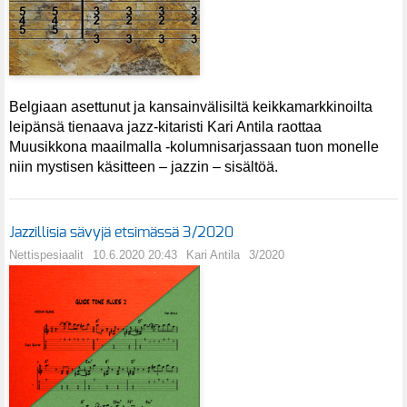
Belgiaan asettunut ja kansainvälisiltä keikkamarkkinoilta
leipänsä tienaava jazz-kitaristi Kari Antila raottaa
Muusikkona maailmalla -kolumnisarjassaan tuon monelle
niin mystisen käsitteen – jazzin – sisältöä.
Jazzillisia sävyjä etsimässä 3/2020
Nettispesiaalit
10.6.2020 20:43
Kari Antila
3/2020