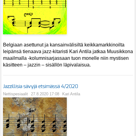
Belgiaan asettunut ja kansainvälisiltä keikkamarkkinoilta
leipänsä tienaava jazz-kitaristi Kari Antila jatkaa Muusikkona
maailmalla -kolumnisarjassaan tuon monelle niin mystisen
käsitteen – jazzin – sisällön läpivalaisua.
Jazzillisia sävyjä etsimässä 4/2020
Nettispesiaalit
27.8.2020 17:08
Kari Antila