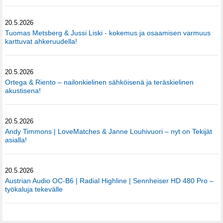
20.5.2026
Tuomas Metsberg & Jussi Liski - kokemus ja osaamisen varmuus
karttuvat ahkeruudella!
20.5.2026
Ortega & Riento – nailonkielinen sähköisenä ja teräskielinen
akustisena!
20.5.2026
Andy Timmons | LoveMatches & Janne Louhivuori – nyt on Tekijät
asialla!
20.5.2026
Austrian Audio OC-B6 | Radial Highline | Sennheiser HD 480 Pro –
työkaluja tekevälle