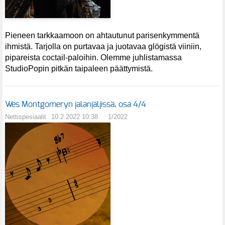
Pieneen tarkkaamoon on ahtautunut parisenkymmentä
ihmistä. Tarjolla on purtavaa ja juotavaa glögistä viiniin,
pipareista coctail-paloihin. Olemme juhlistamassa
StudioPopin pitkän taipaleen päättymistä.
Wes Montgomeryn jalanjäljissä, osa 4/4
Nettispesiaalit
10.2.2022 10:38
1/2022