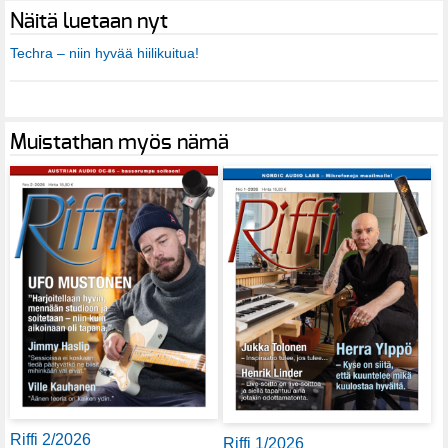
Näitä luetaan nyt
Techra – niin hyvää hiilikuitua!
Muistathan myös nämä
Riffi 2/2026
Riffi 1/2026