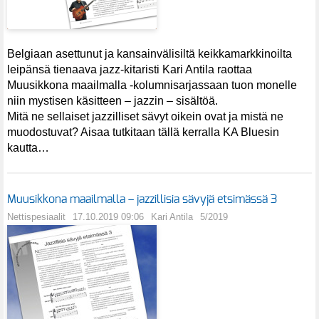
Belgiaan asettunut ja kansainvälisiltä keikkamarkkinoilta
leipänsä tienaava jazz-kitaristi Kari Antila raottaa
Muusikkona maailmalla -kolumnisarjassaan tuon monelle
niin mystisen käsitteen – jazzin – sisältöä.
Mitä ne sellaiset jazzilliset sävyt oikein ovat ja mistä ne
muodostuvat? Aisaa tutkitaan tällä kerralla KA Bluesin
kautta…
Muusikkona maailmalla – jazzillisia sävyjä etsimässä 3
Nettispesiaalit
17.10.2019 09:06
Kari Antila
5/2019