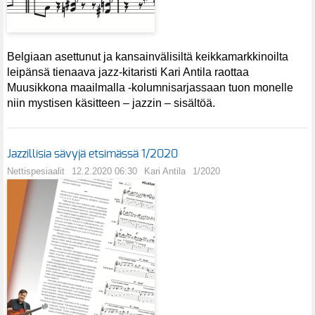
Belgiaan asettunut ja kansainvälisiltä keikkamarkkinoilta
leipänsä tienaava jazz-kitaristi Kari Antila raottaa
Muusikkona maailmalla -kolumnisarjassaan tuon monelle
niin mystisen käsitteen – jazzin – sisältöä.
Jazzillisia sävyjä etsimässä 1/2020
Nettispesiaalit
12.2.2020 06:30
Kari Antila
1/2020