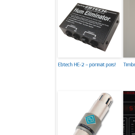
Ebtech HE-2 – pörinät pois!
Timbr