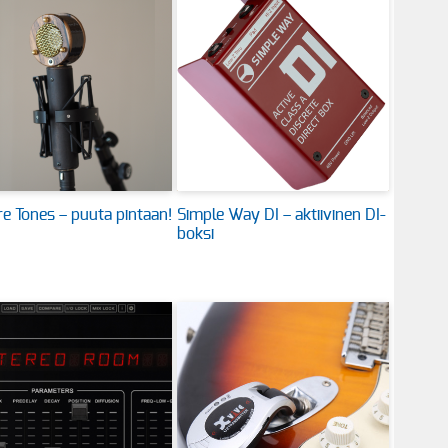
e Tones – puuta pintaan!
Simple Way DI – aktiivinen DI-
boksi