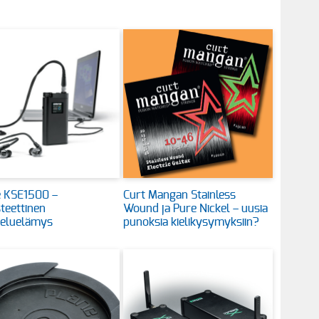
 KSE1500 –
Curt Mangan Stainless
teettinen
Wound ja Pure Nickel – uusia
eluelämys
punoksia kielikysymyksiin?