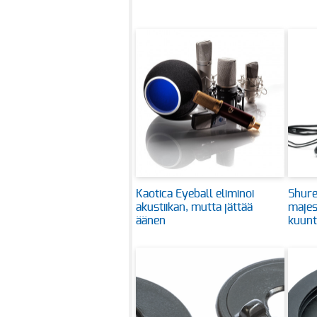
Kaotica Eyeball eliminoi
Shure
akustiikan, mutta jättää
majes
äänen
kuunt