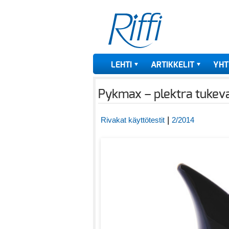
LEHTI
ARTIKKELIT
YHT
Pykmax – plektra tukeva
|
Rivakat käyttötestit
2/2014