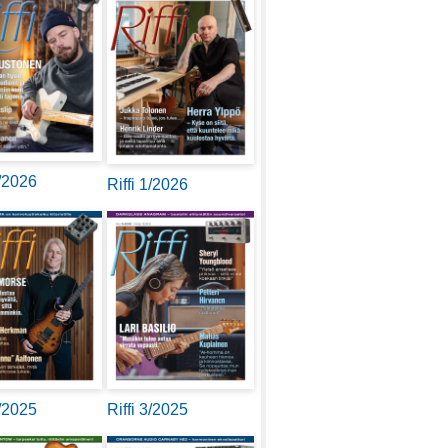
2/2026
Riffi 1/2026
4/2025
Riffi 3/2025