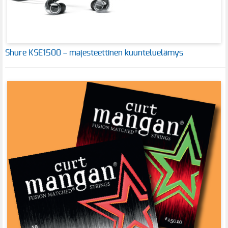
Shure KSE1500 – majesteettinen kuunteluelämys