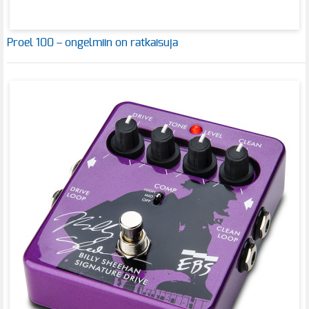
Proel 100 – ongelmiin on ratkaisuja