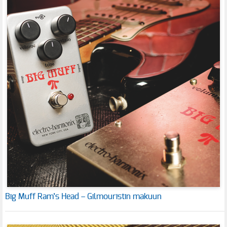
Big Muff Ram’s Head – Gilmouristin makuun