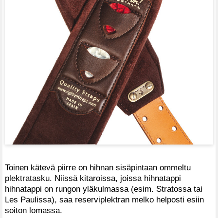
Toinen kätevä piirre on hihnan sisäpintaan ommeltu
plektratasku. Niissä kitaroissa, joissa hihnatappi
hihnatappi on rungon yläkulmassa (esim. Stratossa tai
Les Paulissa), saa reserviplektran melko helposti esiin
soiton lomassa.