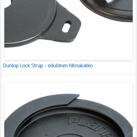
Dunlop Lock Strap – edullinen hihnalukko