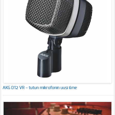
AKG D12 VR – tutun mikrofonin uusi ilme