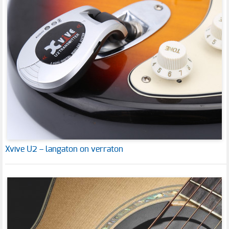
Xvive U2 – langaton on verraton