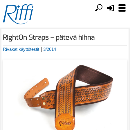
RightOn Straps – pätevä hihna
|
Rivakat käyttötestit
3/2014