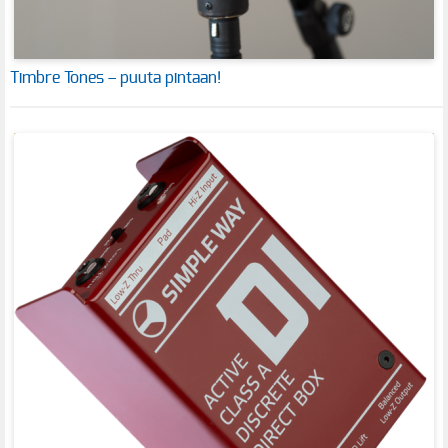
Timbre Tones – puuta pintaan!