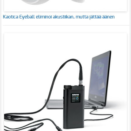
Kaotica Eyeball eliminoi akustiikan, mutta jättää äänen