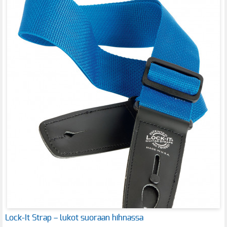
Lock-It Strap – lukot suoraan hihnassa