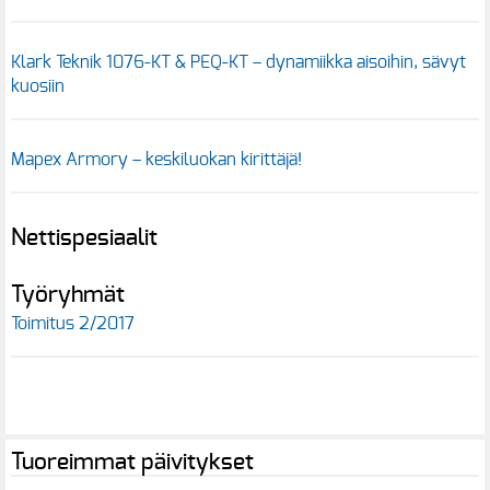
Klark Teknik 1076-KT & PEQ-KT – dynamiikka aisoihin, sävyt
kuosiin
Mapex Armory – keskiluokan kirittäjä!
Nettispesiaalit
Työryhmät
Toimitus 2/2017
Tuoreimmat päivitykset