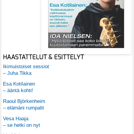
HAASTATTELUT & ESITTELYT
Ikimuistoiset sessiot
– Juha Tikka
Esa Kotilainen
– ääntä kohti!
Raoul Björkenheim
– elämäni rumpalit
Vesa Haaja
– se hetki on nyt