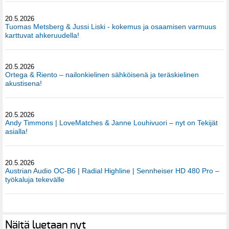
20.5.2026
Tuomas Metsberg & Jussi Liski - kokemus ja osaamisen varmuus
karttuvat ahkeruudella!
20.5.2026
Ortega & Riento – nailonkielinen sähköisenä ja teräskielinen
akustisena!
20.5.2026
Andy Timmons | LoveMatches & Janne Louhivuori – nyt on Tekijät
asialla!
20.5.2026
Austrian Audio OC-B6 | Radial Highline | Sennheiser HD 480 Pro –
työkaluja tekevälle
Näitä luetaan nyt