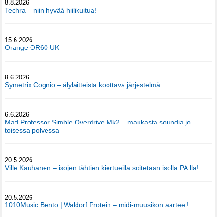
8.8.2026
Techra – niin hyvää hiilikuitua!
15.6.2026
Orange OR60 UK
9.6.2026
Symetrix Cognio – älylaitteista koottava järjestelmä
6.6.2026
Mad Professor Simble Overdrive Mk2 – maukasta soundia jo
toisessa polvessa
20.5.2026
Ville Kauhanen – isojen tähtien kiertueilla soitetaan isolla PA:lla!
20.5.2026
1010Music Bento | Waldorf Protein – midi-muusikon aarteet!