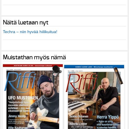
Näitä luetaan nyt
Techra – niin hyvää hiilikuitua!
Muistathan myös nämä