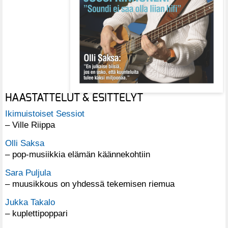
HAASTATTELUT & ESITTELYT
Ikimuistoiset Sessiot
– Ville Riippa
Olli Saksa
– pop-musiikkia elämän käännekohtiin
Sara Puljula
– muusikkous on yhdessä tekemisen riemua
Jukka Takalo
– kuplettipoppari