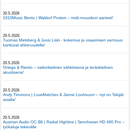
20.5.2026
1010Music Bento | Waldorf Protein – midi-muusikon aarteet!
20.5.2026
Tuomas Metsberg & Jussi Liski - kokemus ja osaamisen varmuus
karttuvat ahkeruudella!
20.5.2026
Ortega & Riento – nailonkielinen sähköisenä ja teräskielinen
akustisena!
20.5.2026
Andy Timmons | LoveMatches & Janne Louhivuori – nyt on Tekijät
asialla!
20.5.2026
Austrian Audio OC-B6 | Radial Highline | Sennheiser HD 480 Pro –
työkaluja tekevälle