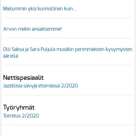
Mielummin yksi kunnollinen kuin…
Arvon mekin ansaitsemme!
Olli Saksa ja Sara Puljula musiikin perimmäisten kysymysten
äärellä
Nettispesiaalit
Jazzillisia sävyjä etsimässä 2/2020
Työryhmät
Toimitus 2/2020