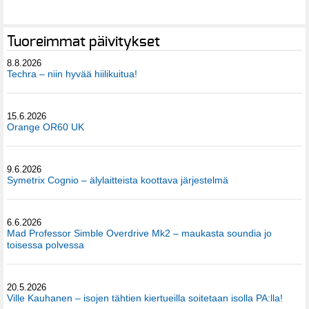
Tuoreimmat päivitykset
8.8.2026
Techra – niin hyvää hiilikuitua!
15.6.2026
Orange OR60 UK
9.6.2026
Symetrix Cognio – älylaitteista koottava järjestelmä
6.6.2026
Mad Professor Simble Overdrive Mk2 – maukasta soundia jo
toisessa polvessa
20.5.2026
Ville Kauhanen – isojen tähtien kiertueilla soitetaan isolla PA:lla!