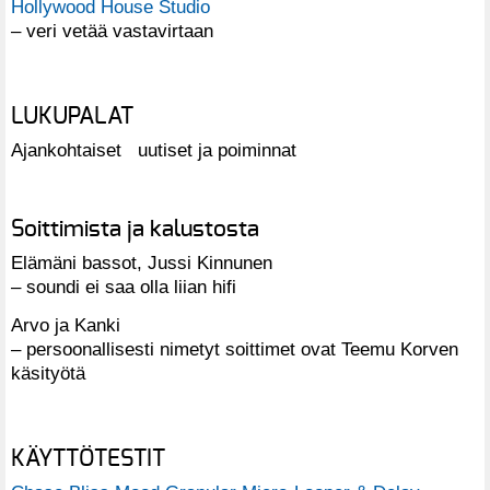
Hollywood House Studio
– veri vetää vastavirtaan
LUKUPALAT
Ajankohtaiset uutiset ja poiminnat
Soittimista ja kalustosta
Elämäni bassot, Jussi Kinnunen
– soundi ei saa olla liian hifi
Arvo ja Kanki
– persoonallisesti nimetyt soittimet ovat Teemu Korven
käsityötä
KÄYTTÖTESTIT