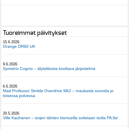
Tuoreimmat päivitykset
15.6.2026
Orange OR60 UK
9.6.2026
Symetrix Cognio – älylaitteista koottava järjestelmä
6.6.2026
Mad Professor Simble Overdrive Mk2 – maukasta soundia jo
toisessa polvessa
20.5.2026
Ville Kauhanen – isojen tähtien kiertueilla soitetaan isolla PA:lla!