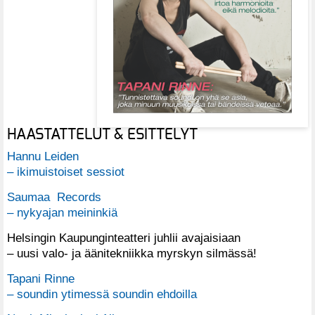
HAASTATTELUT & ESITTELYT
Hannu Leiden
– ikimuistoiset sessiot
Saumaa Records
– nykyajan meininkiä
Helsingin Kaupunginteatteri juhlii avajaisiaan
– uusi valo- ja äänitekniikka myrskyn silmässä!
Tapani Rinne
– soundin ytimessä soundin ehdoilla