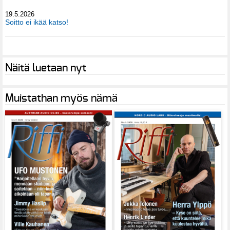
19.5.2026
Soitto ei ikää katso!
Näitä luetaan nyt
Muistathan myös nämä