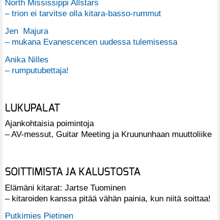
North Mississippi Allstars
– trion ei tarvitse olla kitara-basso-rummut
Jen Majura
– mukana Evanescencen uudessa tulemisessa
Anika Nilles
– rumputubettaja!
LUKUPALAT
Ajankohtaisia poimintoja
– AV-messut, Guitar Meeting ja Kruununhaan muuttoliike
SOITTIMISTA JA KALUSTOSTA
Elämäni kitarat: Jartse Tuominen
– kitaroiden kanssa pitää vähän painia, kun niitä soittaa!
Putkimies Pietinen