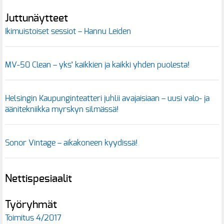
Juttunäytteet
Ikimuistoiset sessiot – Hannu Leiden
MV-50 Clean – yks’ kaikkien ja kaikki yhden puolesta!
Helsingin Kaupunginteatteri juhlii avajaisiaan – uusi valo- ja
äänitekniikka myrskyn silmässä!
Sonor Vintage – aikakoneen kyydissä!
Nettispesiaalit
Työryhmät
Toimitus 4/2017