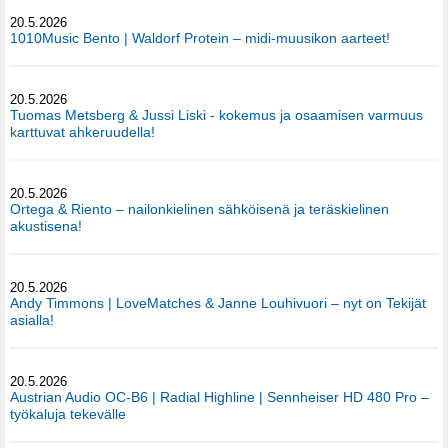
20.5.2026
1010Music Bento | Waldorf Protein – midi-muusikon aarteet!
20.5.2026
Tuomas Metsberg & Jussi Liski - kokemus ja osaamisen varmuus
karttuvat ahkeruudella!
20.5.2026
Ortega & Riento – nailonkielinen sähköisenä ja teräskielinen
akustisena!
20.5.2026
Andy Timmons | LoveMatches & Janne Louhivuori – nyt on Tekijät
asialla!
20.5.2026
Austrian Audio OC-B6 | Radial Highline | Sennheiser HD 480 Pro –
työkaluja tekevälle