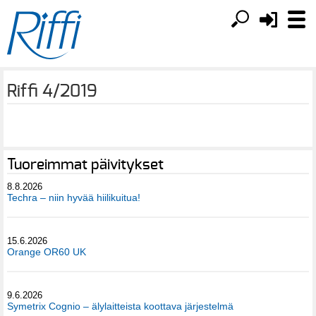
Riffi 4/2019
Tuoreimmat päivitykset
8.8.2026
Techra – niin hyvää hiilikuitua!
15.6.2026
Orange OR60 UK
9.6.2026
Symetrix Cognio – älylaitteista koottava järjestelmä