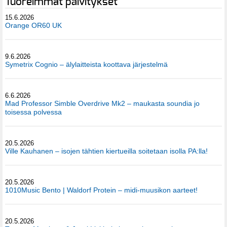
Tuoreimmat päivitykset
15.6.2026
Orange OR60 UK
9.6.2026
Symetrix Cognio – älylaitteista koottava järjestelmä
6.6.2026
Mad Professor Simble Overdrive Mk2 – maukasta soundia jo
toisessa polvessa
20.5.2026
Ville Kauhanen – isojen tähtien kiertueilla soitetaan isolla PA:lla!
20.5.2026
1010Music Bento | Waldorf Protein – midi-muusikon aarteet!
20.5.2026