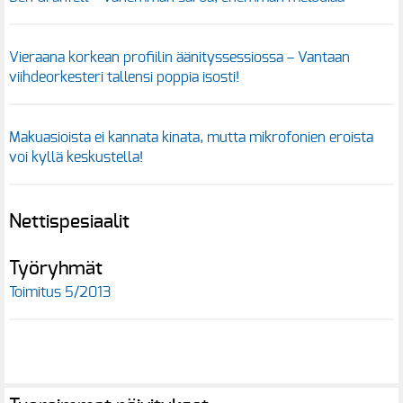
Vieraana korkean profiilin äänityssessiossa – Vantaan
viihdeorkesteri tallensi poppia isosti!
Makuasioista ei kannata kinata, mutta mikrofonien eroista
voi kyllä keskustella!
Nettispesiaalit
Työryhmät
Toimitus 5/2013