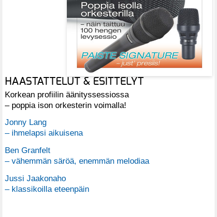
HAASTATTELUT & ESITTELYT
Korkean profiilin äänityssessiossa
– poppia ison orkesterin voimalla!
Jonny Lang
– ihmelapsi aikuisena
Ben Granfelt
– vähemmän säröä, enemmän melodiaa
Jussi Jaakonaho
– klassikoilla eteenpäin