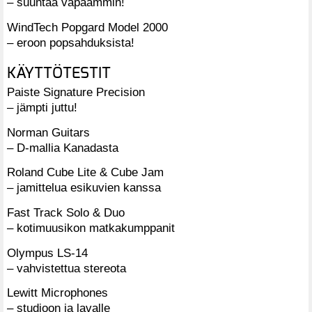
– suuntaa vapaammin!
WindTech Popgard Model 2000
– eroon popsahduksista!
KÄYTTÖTESTIT
Paiste Signature Precision
– jämpti juttu!
Norman Guitars
– D-mallia Kanadasta
Roland Cube Lite & Cube Jam
– jamittelua esikuvien kanssa
Fast Track Solo & Duo
– kotimuusikon matkakumppanit
Olympus LS-14
– vahvistettua stereota
Lewitt Microphones
– studioon ja lavalle