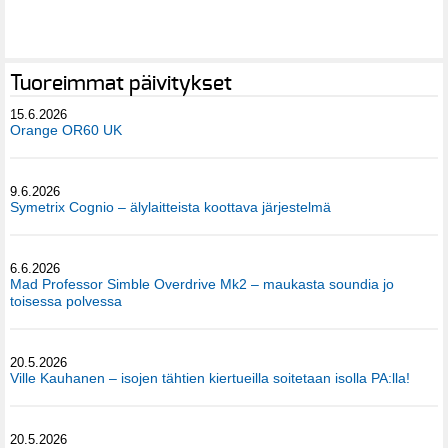
Tuoreimmat päivitykset
15.6.2026
Orange OR60 UK
9.6.2026
Symetrix Cognio – älylaitteista koottava järjestelmä
6.6.2026
Mad Professor Simble Overdrive Mk2 – maukasta soundia jo
toisessa polvessa
20.5.2026
Ville Kauhanen – isojen tähtien kiertueilla soitetaan isolla PA:lla!
20.5.2026