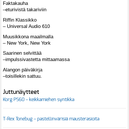
Faktakauha
–eturivistä takariviin
Riffin Klassikko
– Universal Audio 610
Muusikkona maailmalla
– New York, New York
Saarinen selvittää
–impulssivastetta mittaamassa
Alangon päiväkirja
–toisillekin sattuu.
Juttunäytteet
Korg PS60 – keikkamiehen syntikka
T-Rex Tonebug – pastellinvärisiä mausterasioita