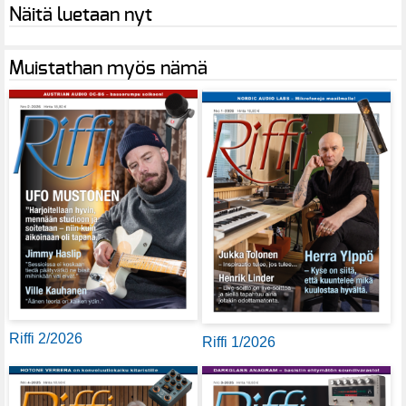
Näitä luetaan nyt
Muistathan myös nämä
Riffi 2/2026
Riffi 1/2026