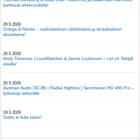
karttuvat ahkeruudella!
20.5.2026
Ortega & Riento – nailonkielinen sähköisenä ja teräskielinen
akustisena!
20.5.2026
Andy Timmons | LoveMatches & Janne Louhivuori – nyt on Tekijät
asialla!
20.5.2026
Austrian Audio OC-B6 | Radial Highline | Sennheiser HD 480 Pro –
työkaluja tekevälle
19.5.2026
Soitto ei ikää katso!