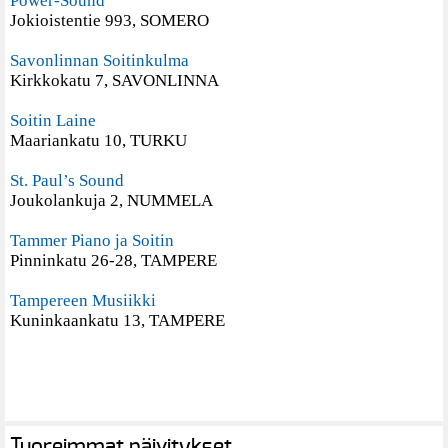
Power-Sound
Jokioistentie 993, SOMERO
Savonlinnan Soitinkulma
Kirkkokatu 7, SAVONLINNA
Soitin Laine
Maariankatu 10, TURKU
St. Paul’s Sound
Joukolankuja 2, NUMMELA
Tammer Piano ja Soitin
Pinninkatu 26-28, TAMPERE
Tampereen Musiikki
Kuninkaankatu 13, TAMPERE
Tuoreimmat päivitykset