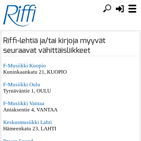
Riffi-lehtiä ja/tai kirjoja myyvät
seuraavat vähittäisliikkeet
F-Musiikki Kuopio
Kuninkaankatu 21, KUOPIO
F-Musiikki Oulu
Tyrnäväntie 1, OULU
F-Musiikki Vantaa
Antaksentie 4, VANTAA
Keskusmusiikki Lahti
Hämeenkatu 23, LAHTI