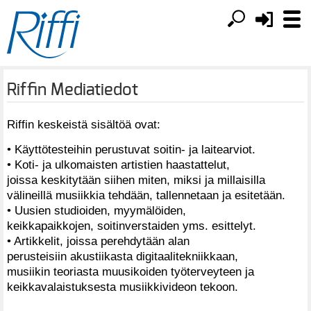
Riffin Mediatiedot
Riffin keskeistä sisältöä ovat:
• Käyttötesteihin perustuvat soitin- ja laitearviot.
• Koti- ja ulkomaisten artistien haastattelut,
joissa keskitytään siihen miten, miksi ja millaisilla
välineillä musiikkia tehdään, tallennetaan ja esitetään.
• Uusien studioiden, myymälöiden,
keikkapaikkojen, soitinverstaiden yms. esittelyt.
• Artikkelit, joissa perehdytään alan
perusteisiin akustiikasta digitaalitekniikkaan,
musiikin teoriasta muusikoiden työterveyteen ja
keikkavalaistuksesta musiikkivideon tekoon.