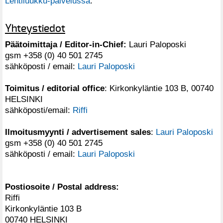
Lehtiluukku-palvelussa
.
Yhteystiedot
Päätoimittaja / Editor-in-Chief:
Lauri Paloposki
gsm +358 (0) 40 501 2745
sähköposti / email:
Lauri Paloposki
Toimitus / editorial office
: Kirkonkyläntie 103 B, 00740
HELSINKI
sähköposti/email:
Riffi
Ilmoitusmyynti / advertisement sales
:
Lauri Paloposki
gsm +358 (0) 40 501 2745
sähköposti / email:
Lauri Paloposki
Postiosoite / Postal address:
Riffi
Kirkonkyläntie 103 B
00740 HELSINKI