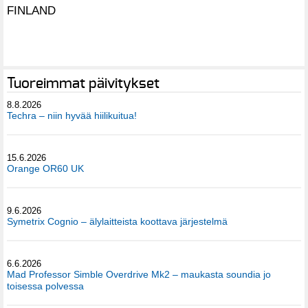
FINLAND
Tuoreimmat päivitykset
8.8.2026
Techra – niin hyvää hiilikuitua!
15.6.2026
Orange OR60 UK
9.6.2026
Symetrix Cognio – älylaitteista koottava järjestelmä
6.6.2026
Mad Professor Simble Overdrive Mk2 – maukasta soundia jo
toisessa polvessa