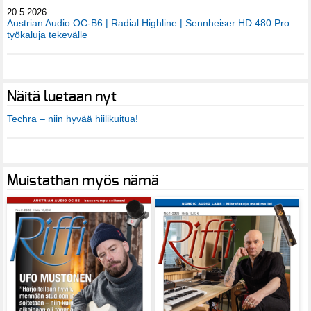
20.5.2026
Austrian Audio OC-B6 | Radial Highline | Sennheiser HD 480 Pro –
työkaluja tekevälle
Näitä luetaan nyt
Techra – niin hyvää hiilikuitua!
Muistathan myös nämä