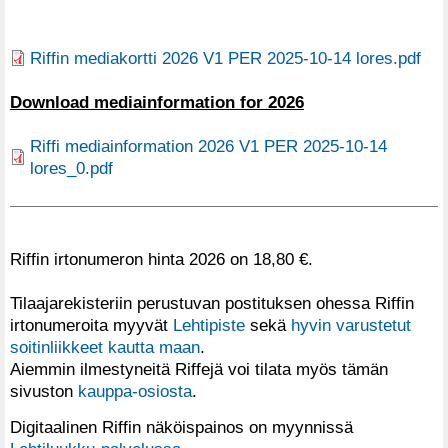
Riffin mediakortti 2026 V1 PER 2025-10-14 lores.pdf
Download mediainformation for 2026
Riffi mediainformation 2026 V1 PER 2025-10-14
lores_0.pdf
Riffin irtonumeron hinta 2026 on 18,80 €.
Tilaajarekisteriin perustuvan postituksen ohessa Riffin
irtonumeroita myyvät
Lehtipiste
sekä
hyvin varustetut
soitinliikkeet kautta maan
.
Aiemmin ilmestyneitä Riffejä voi tilata myös tämän
sivuston
kauppa-osiosta
.
Digitaalinen Riffin näköispainos on myynnissä