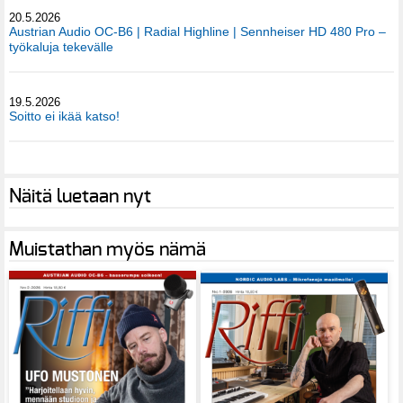
20.5.2026
Austrian Audio OC-B6 | Radial Highline | Sennheiser HD 480 Pro –
työkaluja tekevälle
19.5.2026
Soitto ei ikää katso!
Näitä luetaan nyt
Muistathan myös nämä