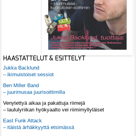
HAASTATTELUT & ESITTELYT
Jukka Backlund
– ikimuistoiset sessiot
Ben Miller Band
– juurimusaa juurisoittimilla
Venytettyä aikaa ja pakattuja riimejä
– laululyriikan hyökyaalto vei riimimyllyläiset
East Funk Attack
– itäistä ärhäkkyyttä etsimässä