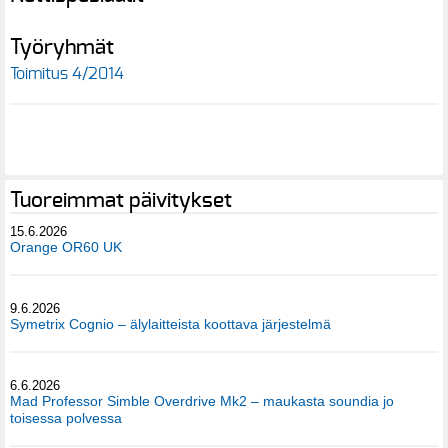
Työryhmät
Toimitus 4/2014
Tuoreimmat päivitykset
15.6.2026
Orange OR60 UK
9.6.2026
Symetrix Cognio – älylaitteista koottava järjestelmä
6.6.2026
Mad Professor Simble Overdrive Mk2 – maukasta soundia jo
toisessa polvessa