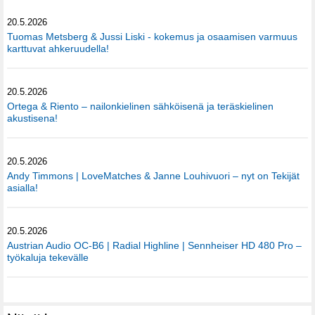
20.5.2026
Tuomas Metsberg & Jussi Liski - kokemus ja osaamisen varmuus
karttuvat ahkeruudella!
20.5.2026
Ortega & Riento – nailonkielinen sähköisenä ja teräskielinen
akustisena!
20.5.2026
Andy Timmons | LoveMatches & Janne Louhivuori – nyt on Tekijät
asialla!
20.5.2026
Austrian Audio OC-B6 | Radial Highline | Sennheiser HD 480 Pro –
työkaluja tekevälle