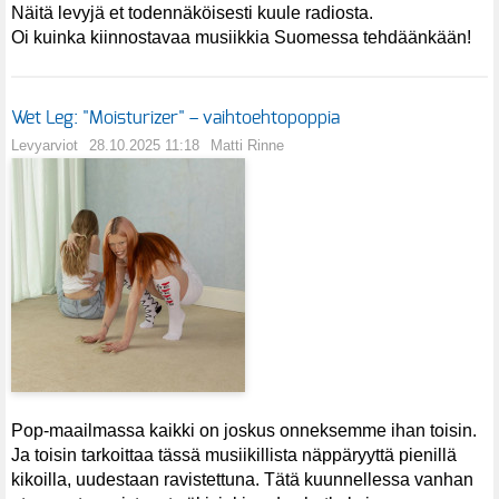
Näitä levyjä et todennäköisesti kuule radiosta.
Oi kuinka kiinnostavaa musiikkia Suomessa tehdäänkään!
Wet Leg: "Moisturizer" – vaihtoehtopoppia
Levyarviot
28.10.2025 11:18
Matti Rinne
Pop-maailmassa kaikki on joskus onneksemme ihan toisin.
Ja toisin tarkoittaa tässä musiikillista näppäryyttä pienillä
kikoilla, uudestaan ravistettuna. Tätä kuunnellessa vanhan