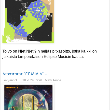
Toivo on Njet Njet 9:n neljäs pitkäsoitto, jotka kaikki on
julkaistu tamperelaisen Eclipse Musicin kautta.
Atomirotta: "F.E.M.M.A" –
Levyarviot
8.10.2024 09:41
Matti Rinne