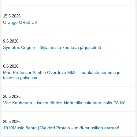
15.6.2026
Orange OR60 UK
9.6.2026
Symetrix Cognio – älylaitteista koottava järjestelmä
6.6.2026
Mad Professor Simble Overdrive Mk2 – maukasta soundia jo
toisessa polvessa
20.5.2026
Ville Kauhanen – isojen tähtien kiertueilla soitetaan isolla PA:lla!
20.5.2026
1010Music Bento | Waldorf Protein – midi-muusikon aarteet!