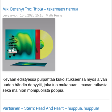
Miki Berenyi Trio: Tripla – tekemisen riemua
Levyarviot
15.5.2025 15:15
Matti Rinne
Kevään edistyessä pulpahtaa kukoistukseensa myös aivan
uuden bändin debyytti, joka tuo mukanaan ilmavan raikasta
sekä mainion monipuolista poppia.
Vartiainen – Stern: Head And Heart – huippua, huippua!