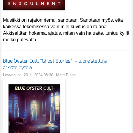
Musiikki on rajaton riemu, sanotaan. Sanotaan myös, että
kaikessa tekemisessä vain mielikuvitus on rajana.
Äkkiseltään hokema, ajatus, miten vain haluatte, tuntuu kyllä
melko pätevältä.
Blue Öyster Cult: "Ghost Stories" – tuoreistettuja
arkistolöytöjä
Levyarviot
20.11.2024 08:30
Matti Rinne