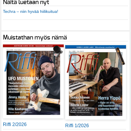
Näitä luetaan nyt
Techra – niin hyvää hiilikuitua!
Muistathan myös nämä
Riffi 2/2026
Riffi 1/2026