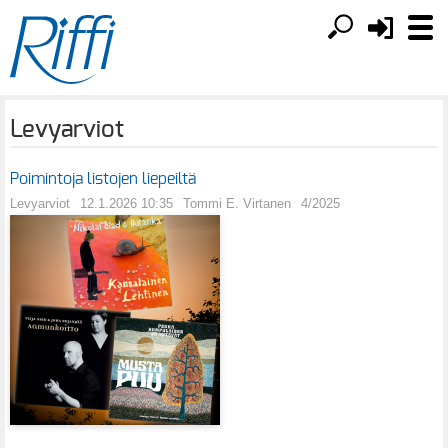
Levyarviot
Poimintoja listojen liepeiltä
Levyarviot
12.1.2026 10:35
Tommi E. Virtanen
4/2025