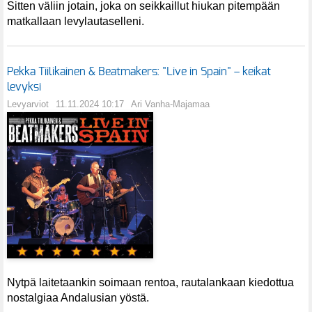
Sitten väliin jotain, joka on seikkaillut hiukan pitempään
matkallaan levylautaselleni.
Pekka Tiilikainen & Beatmakers: "Live in Spain" – keikat
levyksi
Levyarviot
11.11.2024 10:17
Ari Vanha-Majamaa
Nytpä laitetaankin soimaan rentoa, rautalankaan kiedottua
nostalgiaa Andalusian yöstä.