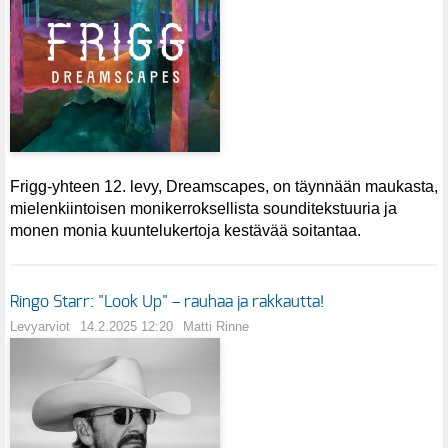
Frigg-yhteen 12. levy, Dreamscapes, on täynnään maukasta,
mielenkiintoisen monikerroksellista sounditekstuuria ja
monen monia kuuntelukertoja kestävää soitantaa.
Ringo Starr: "Look Up" – rauhaa ja rakkautta!
Levyarviot
14.2.2025 12:20
Matti Rinne