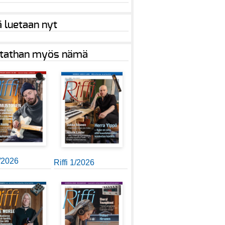
ä luetaan nyt
tathan myös nämä
2/2026
Riffi 1/2026