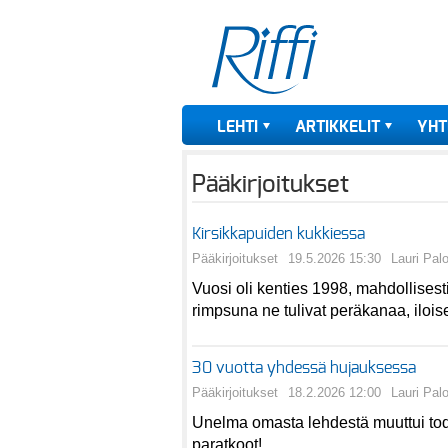
LEHTI
ARTIKKELIT
YHT
Pääkirjoitukset
Kirsikkapuiden kukkiessa
Pääkirjoitukset
19.5.2026 15:30
Lauri Pal
Vuosi oli kenties 1998, mahdollises
rimpsuna ne tulivat peräkanaa, iloises
30 vuotta yhdessä hujauksessa
Pääkirjoitukset
18.2.2026 12:00
Lauri Pal
Unelma omasta lehdestä muuttui tode
paratkoot!