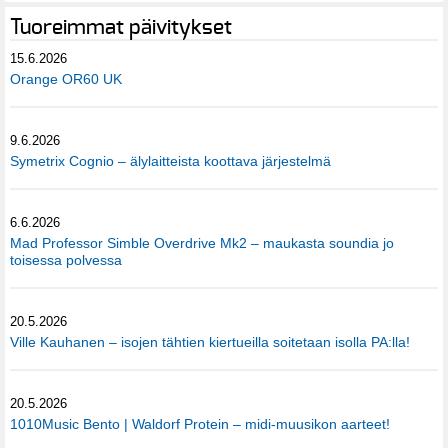
Tuoreimmat päivitykset
15.6.2026
Orange OR60 UK
9.6.2026
Symetrix Cognio – älylaitteista koottava järjestelmä
6.6.2026
Mad Professor Simble Overdrive Mk2 – maukasta soundia jo
toisessa polvessa
20.5.2026
Ville Kauhanen – isojen tähtien kiertueilla soitetaan isolla PA:lla!
20.5.2026
1010Music Bento | Waldorf Protein – midi-muusikon aarteet!