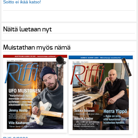
Soitto ei ikää katso!
Näitä luetaan nyt
Muistathan myös nämä