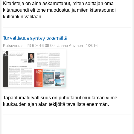
Kitaristeja on aina askarruttanut, miten soittajan oma
kitarasoundi eli tone muodostuu ja miten kitarasoundi
kulloinkin valitaan.
Turvallisuus syntyy tekemällä
Kutsuvieras
23.6.2016 08:00
Janne Auvinen
1/2016
Tapahtumaturvallisuus on puhuttanut muutaman viime
kuukauden ajan alan tekijöitä tavallista enemmän.