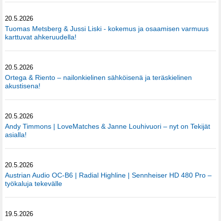
20.5.2026
Tuomas Metsberg & Jussi Liski - kokemus ja osaamisen varmuus
karttuvat ahkeruudella!
20.5.2026
Ortega & Riento – nailonkielinen sähköisenä ja teräskielinen
akustisena!
20.5.2026
Andy Timmons | LoveMatches & Janne Louhivuori – nyt on Tekijät
asialla!
20.5.2026
Austrian Audio OC-B6 | Radial Highline | Sennheiser HD 480 Pro –
työkaluja tekevälle
19.5.2026