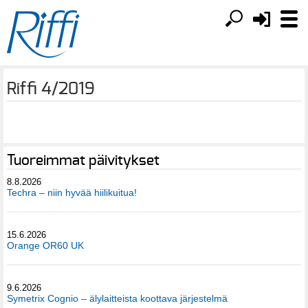
Riffi 4/2019
Tuoreimmat päivitykset
8.8.2026
Techra – niin hyvää hiilikuitua!
15.6.2026
Orange OR60 UK
9.6.2026
Symetrix Cognio – älylaitteista koottava järjestelmä