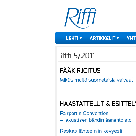
LEHTI
ARTIKKELIT
YHT
Riffi 5/2011
PÄÄKIRJOITUS
Mikäs meitä suomalaisia vaivaa?
HAASTATTELUT & ESITTEL
Fairportin Convention
– akustisen bändin äänentoisto
Raskas lähtee niin kevyesti