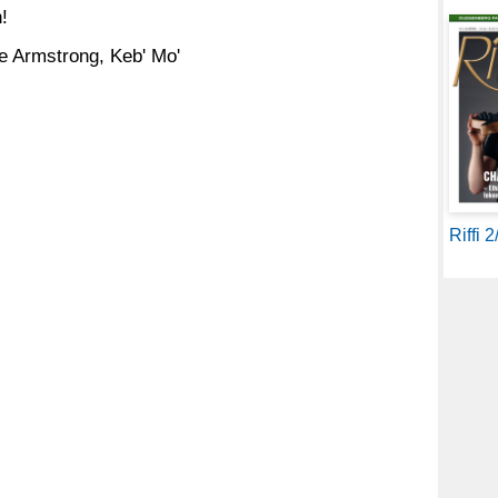
!
oe Armstrong, Keb' Mo'
Riffi 