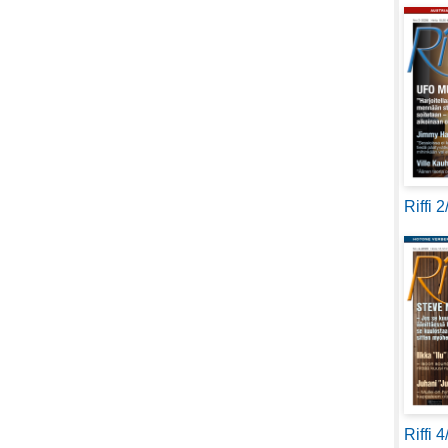
Riffi 
Riffi 