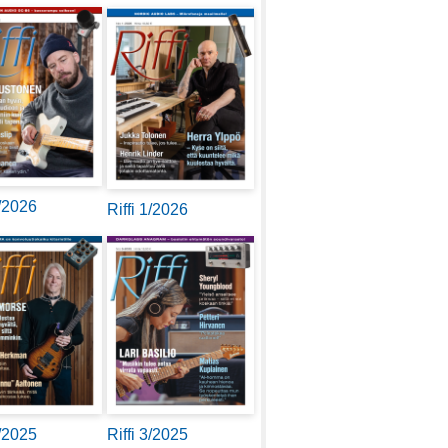
2/2026
Riffi 1/2026
4/2025
Riffi 3/2025