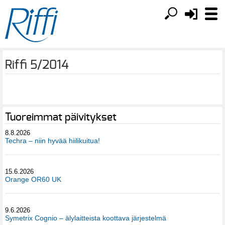
Riffi 5/2014
Tuoreimmat päivitykset
8.8.2026
Techra – niin hyvää hiilikuitua!
15.6.2026
Orange OR60 UK
9.6.2026
Symetrix Cognio – älylaitteista koottava järjestelmä