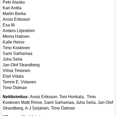
Petri Alanko
Kari Antila
Martin Berka
Anssi Eriksson
Esa Illi
Anders Liljeström
Minna Hatinen
Kalle Heino
Timo Koskinen
Sami Sarhamaa
Juha Seila
Jan-Olof Strandberg
Vilma Timonen
Eliel Viitala
Tommi E. Virtanen
Timo Östman
Nettitoimitus:
Anssi Eriksson, Toni Honkala, Timo
Koskinen Matti Rinne, Sami Sarhamaa, Juha Seila, Jan-Olof
Strandberg, A-J Syrjänen, Timo Östman