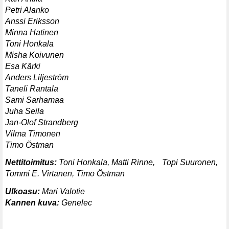
Petri Alanko
Anssi Eriksson
Minna Hatinen
Toni Honkala
Misha Koivunen
Esa Kärki
Anders Liljeström
Taneli Rantala
Sami Sarhamaa
Juha Seila
Jan-Olof Strandberg
Vilma Timonen
Timo Östman
Nettitoimitus:
Toni Honkala, Matti Rinne, Topi Suuronen,
Tommi E. Virtanen, Timo Östman
Ulkoasu:
Mari Valotie
Kannen kuva:
Genelec