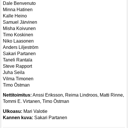
Dale Benvenuto
Minna Hatinen
Kalle Heino
Samuel Järvinen
Misha Koivunen
Timo Koskinen
Niko Laasonen
Anders Liljeström
Sakari Partanen
Taneli Rantala
Steve Rapport
Juha Seila
Vilma Timonen
Timo Östman
Nettitoimitus:
Anssi Eriksson, Reima Lindroos, Matti Rinne,
Tommi E. Virtanen, Timo Östman
Ulkoasu:
Mari Valotie
Kannen kuva:
Sakari Partanen