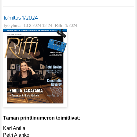
Toimitus 1/2024
Työryhmä
13.2.2024 13:24
Riffi
1/2024
Tämän printtinumeron toimittivat:
Kari Antila
Petri Alanko