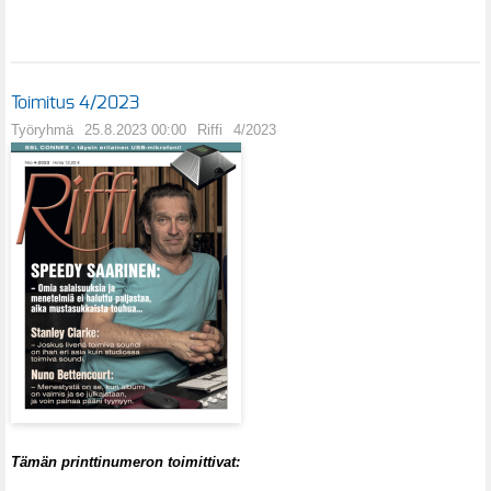
Toimitus 4/2023
Työryhmä
25.8.2023 00:00
Riffi
4/2023
Tämän printtinumeron toimittivat: