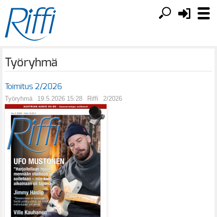
Työryhmä
Toimitus 2/2026
Työryhmä
19.5.2026 15:28
Riffi
2/2026