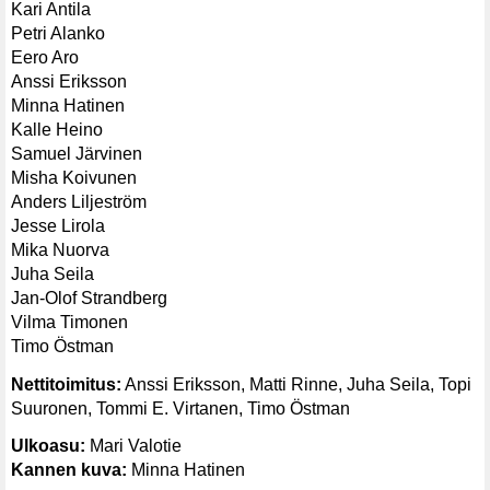
Kari Antila
Petri Alanko
Eero Aro
Anssi Eriksson
Minna Hatinen
Kalle Heino
Samuel Järvinen
Misha Koivunen
Anders Liljeström
Jesse Lirola
Mika Nuorva
Juha Seila
Jan-Olof Strandberg
Vilma Timonen
Timo Östman
Nettitoimitus:
Anssi Eriksson, Matti Rinne, Juha Seila, Topi
Suuronen, Tommi E. Virtanen, Timo Östman
Ulkoasu:
Mari Valotie
Kannen kuva:
Minna Hatinen