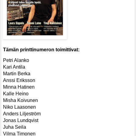
Tämän printtinumeron toimittivat:
Petri Alanko
Kari Antila
Martin Berka
Anssi Eriksson
Minna Hatinen
Kalle Heino
Misha Koivunen
Niko Laasonen
Anders Liljeström
Jonas Lundqvist
Juha Seila
Vilma Timonen