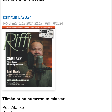
Toimitus 6/2024
Työryhmä
1.12.2024 22:17
Riffi
6/2024
Tämän printtinumeron toimittivat:
Petri Alanko