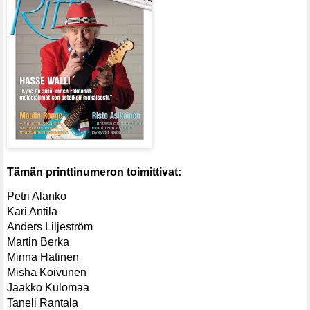
Tämän printtinumeron toimittivat:
Petri Alanko
Kari Antila
Anders Liljeström
Martin Berka
Minna Hatinen
Misha Koivunen
Jaakko Kulomaa
Taneli Rantala