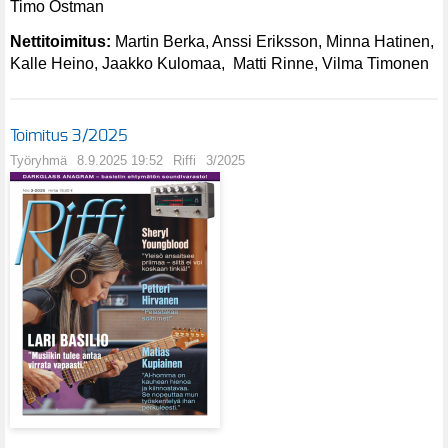
Timo Östman
Nettitoimitus:
Martin Berka, Anssi Eriksson, Minna Hatinen,
Kalle Heino, Jaakko Kulomaa, Matti Rinne, Vilma Timonen
Toimitus 3/2025
Työryhmä
8.9.2025 19:52
Riffi
3/2025