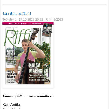
Toimitus 5/2023
Työryhmä
17.10.2023 20:22
Riffi
5/2023
Tämän printtinumeron toimittivat:
Kari Antila