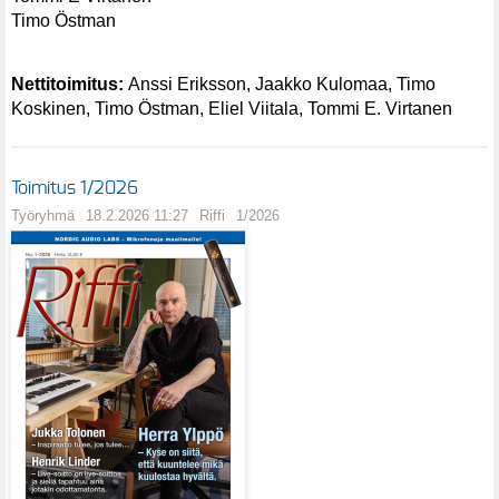
Timo Östman
Nettitoimitus:
Anssi Eriksson, Jaakko Kulomaa, Timo
Koskinen, Timo Östman, Eliel Viitala, Tommi E. Virtanen
Toimitus 1/2026
Työryhmä
18.2.2026 11:27
Riffi
1/2026