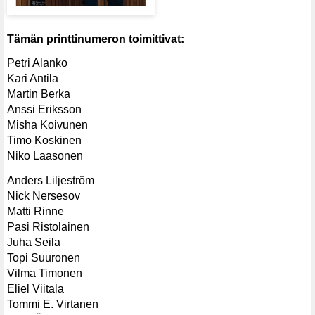
Tämän printtinumeron toimittivat:
Petri Alanko
Kari Antila
Martin Berka
Anssi Eriksson
Misha Koivunen
Timo Koskinen
Niko Laasonen
Anders Liljeström
Nick Nersesov
Matti Rinne
Pasi Ristolainen
Juha Seila
Topi Suuronen
Vilma Timonen
Eliel Viitala
Tommi E. Virtanen