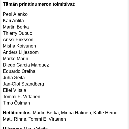
Tämän printtinumeron toimittivat:
Petri Alanko
Kari Antila
Martin Berka
Thierry Dubuc
Anssi Eriksson
Misha Koivunen
Anders Liljeström
Marko Marin
Diego Garcia Marquez
Eduardo Orelha
Juha Seila
Jan-Olof Strandberg
Eliel Viitala
Tommi E. Virtanen
Timo Östman
Nettitoimitus
: Martin Berka, Minna Hatinen, Kalle Heino,
Matti Rinne, Tommi E. Virtanen