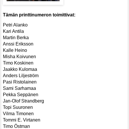
Tämän printtinumeron toimittivat:
Petri Alanko
Kari Antila
Martin Berka
Anssi Eriksson
Kalle Heino
Misha Koivunen
Timo Koskinen
Jaakko Kulomaa
Anders Liljeström
Pasi Ristolainen
Sami Sarhamaa
Pekka Seppänen
Jan-Olof Strandberg
Topi Suuronen
Vilma Timonen
Tommi E. Virtanen
Timo Östman