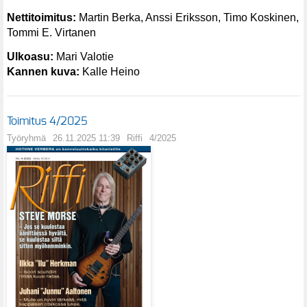
Nettitoimitus:
Martin Berka, Anssi Eriksson, Timo Koskinen,
Tommi E. Virtanen
Ulkoasu:
Mari Valotie
Kannen kuva:
Kalle Heino
Toimitus 4/2025
Työryhmä
26.11.2025 11:39
Riffi
4/2025