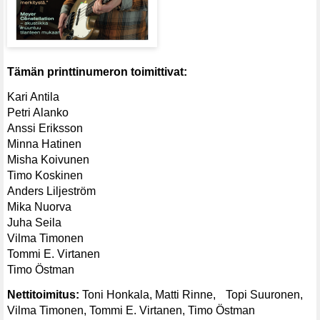
Tämän printtinumeron toimittivat:
Kari Antila
Petri Alanko
Anssi Eriksson
Minna Hatinen
Misha Koivunen
Timo Koskinen
Anders Liljeström
Mika Nuorva
Juha Seila
Vilma Timonen
Tommi E. Virtanen
Timo Östman
Nettitoimitus:
Toni Honkala, Matti Rinne, Topi Suuronen,
Vilma Timonen, Tommi E. Virtanen, Timo Östman