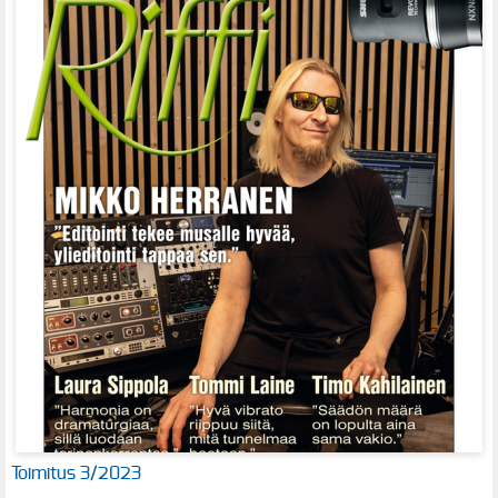
Toimitus 3/2023