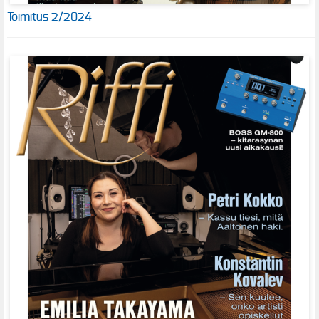
Toimitus 2/2024