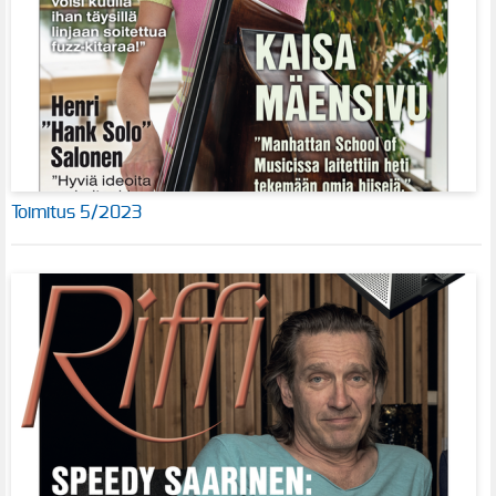
Toimitus 5/2023