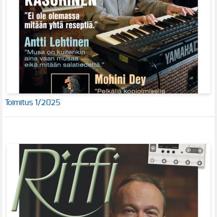
Toimitus 1/2025