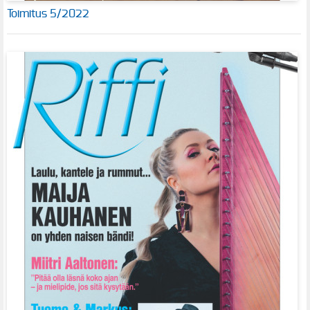
Toimitus 5/2022