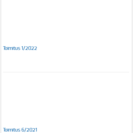
Toimitus 1/2022
Toimitus 6/2021