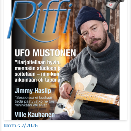
Toimitus 2/2026