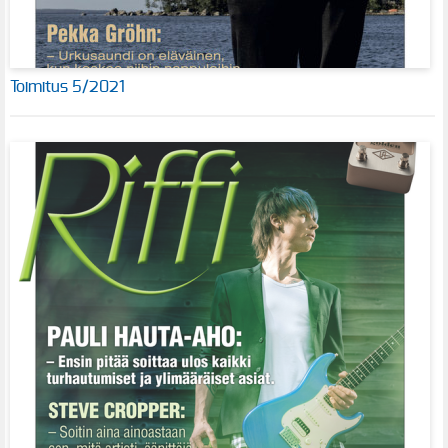
Toimitus 5/2021