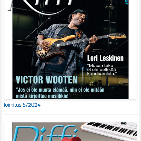
Toimitus 5/2024