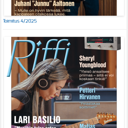
Toimitus 4/2025