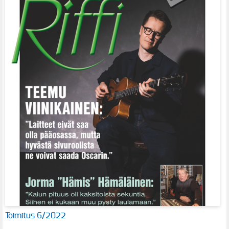
Toimitus 6/2022