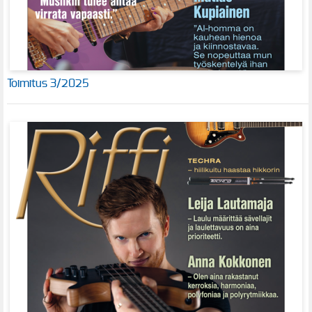
Toimitus 3/2025