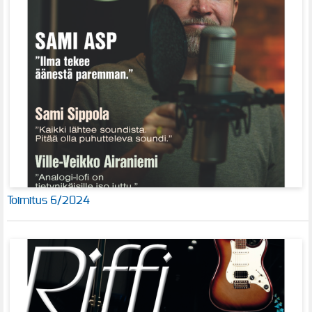
Toimitus 6/2024