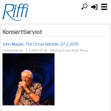
Konserttiarviot
John Mayall, The Circus Helsinki, 27.2.2019
Konserttiarviot
1.3.2019 07:09
Teksti ja kuvat Matti Rinne