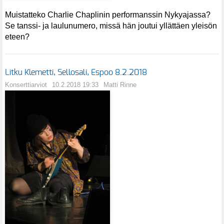
Muistatteko Charlie Chaplinin performanssin Nykyajassa?
Se tanssi- ja laulunumero, missä hän joutui yllättäen yleisön
eteen?
Litku Klemetti, Sellosali, Espoo 8.2.2018
Konserttiarviot
10.2.2018 19:33
Matti Rinne