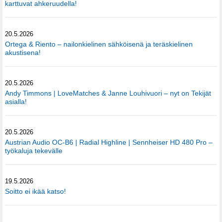
karttuvat ahkeruudella!
20.5.2026
Ortega & Riento – nailonkielinen sähköisenä ja teräskielinen
akustisena!
20.5.2026
Andy Timmons | LoveMatches & Janne Louhivuori – nyt on Tekijät
asialla!
20.5.2026
Austrian Audio OC-B6 | Radial Highline | Sennheiser HD 480 Pro –
työkaluja tekevälle
19.5.2026
Soitto ei ikää katso!