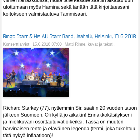
viime marraskuussa, mutta tälle kesälle saatiin aikatauluun
ulottumaan myös Hamina sekä tänään tätä kirjoittaessani
koitokseen valmistautuva Tammisaari.
Ringo Starr & His All Starr Band, Jäähalli, Helsinki, 13.6.2018
Konserttiarviot
15.6.2018 07:00
Matti Rinne, kuvat ja teksti.
Richard Starkey (77), nyttemmin Sir, saatiin 20 vuoden tauon
jälkeen Suomeen. Oli kyllä jo aikakin! Ennakkokäsitykseni
ja mielikuvani osoittautuivat oikeiksi. Tässä on muuten
harvinaisen rento ja eläväinen legenda (termi, joka tukehtuu
tätä nykyä inflaatioon)!