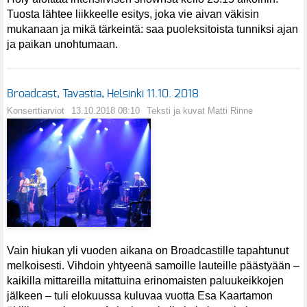
Tuosta lähtee liikkeelle esitys, joka vie aivan väkisin
mukanaan ja mikä tärkeintä: saa puoleksitoista tunniksi ajan
ja paikan unohtumaan.
Broadcast, Tavastia, Helsinki 11.10. 2018
Konserttiarviot
13.10.2018 08:10
Teksti ja kuvat Matti Rinne
Vain hiukan yli vuoden aikana on Broadcastille tapahtunut
melkoisesti. Vihdoin yhtyeenä samoille lauteille päästyään –
kaikilla mittareilla mitattuina erinomaisten paluukeikkojen
jälkeen – tuli elokuussa kuluvaa vuotta Esa Kaartamon