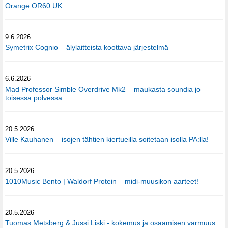
Orange OR60 UK
9.6.2026
Symetrix Cognio – älylaitteista koottava järjestelmä
6.6.2026
Mad Professor Simble Overdrive Mk2 – maukasta soundia jo
toisessa polvessa
20.5.2026
Ville Kauhanen – isojen tähtien kiertueilla soitetaan isolla PA:lla!
20.5.2026
1010Music Bento | Waldorf Protein – midi-muusikon aarteet!
20.5.2026
Tuomas Metsberg & Jussi Liski - kokemus ja osaamisen varmuus