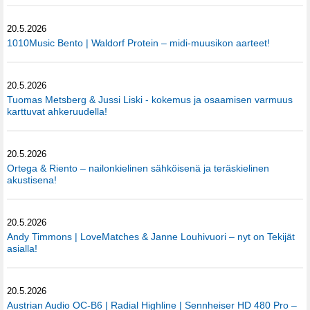
20.5.2026
1010Music Bento | Waldorf Protein – midi-muusikon aarteet!
20.5.2026
Tuomas Metsberg & Jussi Liski - kokemus ja osaamisen varmuus
karttuvat ahkeruudella!
20.5.2026
Ortega & Riento – nailonkielinen sähköisenä ja teräskielinen
akustisena!
20.5.2026
Andy Timmons | LoveMatches & Janne Louhivuori – nyt on Tekijät
asialla!
20.5.2026
Austrian Audio OC-B6 | Radial Highline | Sennheiser HD 480 Pro –