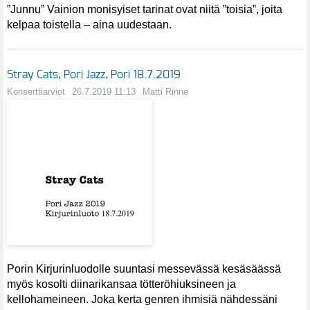
”Junnu” Vainion monisyiset tarinat ovat niitä ”toisia”, joita
kelpaa toistella – aina uudestaan.
Stray Cats, Pori Jazz, Pori 18.7.2019
Konserttiarviot
26.7.2019 11:13
Matti Rinne
Porin Kirjurinluodolle suuntasi messevässä kesäsäässä
myös kosolti diinarikansaa tötteröhiuksineen ja
kellohameineen. Joka kerta genren ihmisiä nähdessäni