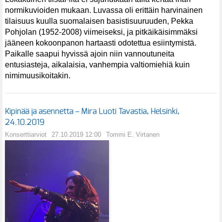
normikuvioiden mukaan. Luvassa oli erittäin harvinainen
tilaisuus kuulla suomalaisen basistisuuruuden, Pekka
Pohjolan (1952-2008) viimeiseksi, ja pitkäikäisimmäksi
jääneen kokoonpanon hartaasti odotettua esiintymistä.
Paikalle saapui hyvissä ajoin niin vannoutuneita
entusiasteja, aikalaisia, vanhempia valtiomiehiä kuin
nimimuusikoitakin.
Kipinää ja asennetta – Mira Luoti Tavastia, Helsinki,
24.10.2019
Konserttiarviot
27.10.2019 12:00
Tommi E. Virtanen