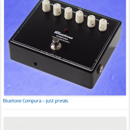
Bluetone Compura – just presiis