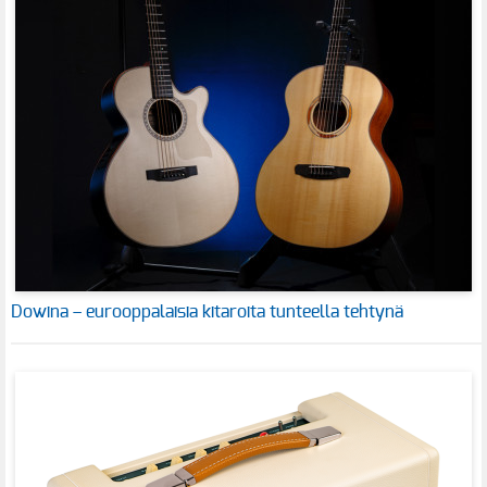
Dowina – eurooppalaisia kitaroita tunteella tehtynä