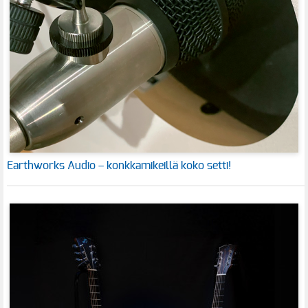
Earthworks Audio – konkkamikeillä koko setti!