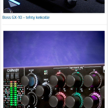
Boss GX-10 – tehty keikoille