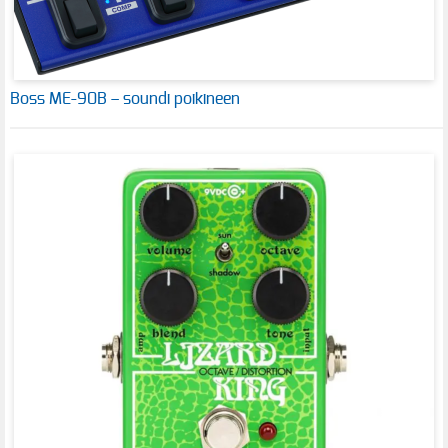
Boss ME-90B – soundi poikineen