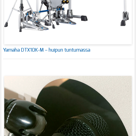
Yamaha DTX10K-M – huipun tuntumassa