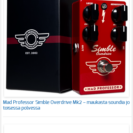
Mad Professor Simble Overdrive Mk2 – maukasta soundia jo
toisessa polvessa