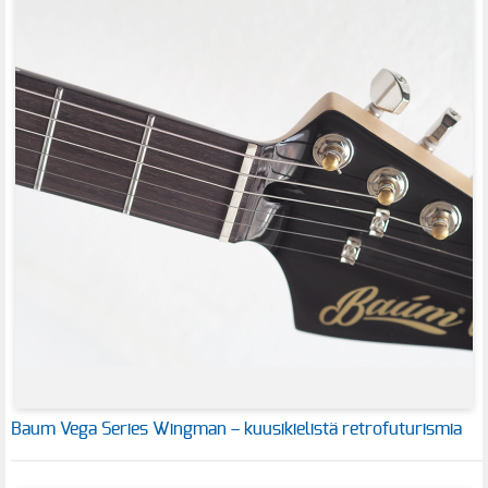
Baum Vega Series Wingman – kuusikielistä retrofuturismia