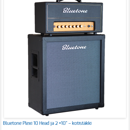
Bluetone Plexi 10 Head ja 2 ×10" – kotistäkki