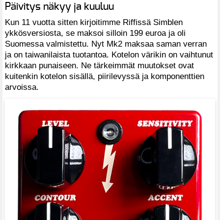
Päivitys näkyy ja kuuluu
Kun 11 vuotta sitten kirjoitimme Riffissä Simblen
ykkösversiosta, se maksoi silloin 199 euroa ja oli
Suomessa valmistettu. Nyt Mk2 maksaa saman verran
ja on taiwanilaista tuotantoa. Kotelon värikin on vaihtunut
kirkkaan punaiseen. Ne tärkeimmät muutokset ovat
kuitenkin kotelon sisällä, piirilevyssä ja komponenttien
arvoissa.