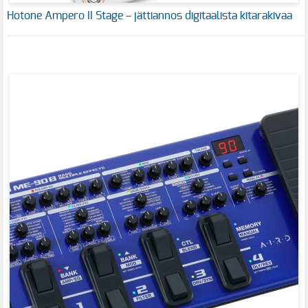
Hotone Ampero II Stage – jättiannos digitaalista kitarakivaa