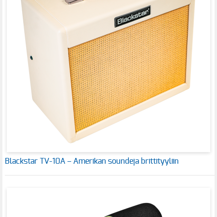
Blackstar TV-10A – Amerikan soundeja brittityyliin