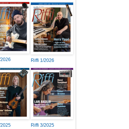
2/2026
Riffi 1/2026
4/2025
Riffi 3/2025