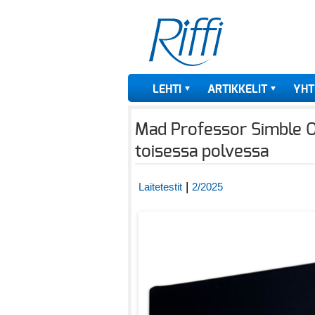
LEHTI
ARTIKKELIT
YHT
Mad Professor Simble O
toisessa polvessa
|
Laitetestit
2/2025