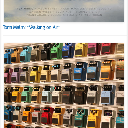
Tomi Malm: ”Walking on Air”