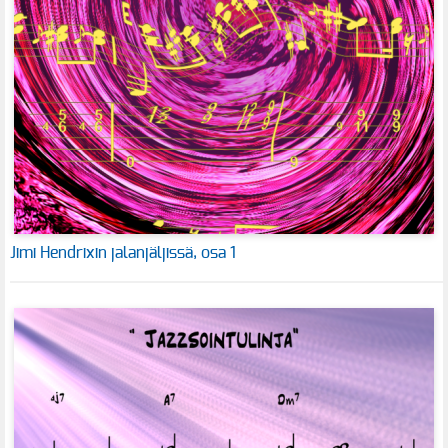
Jimi Hendrixin jalanjäljissä, osa 1