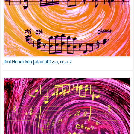
Jimi Hendrixin jalanjäljissä, osa 2