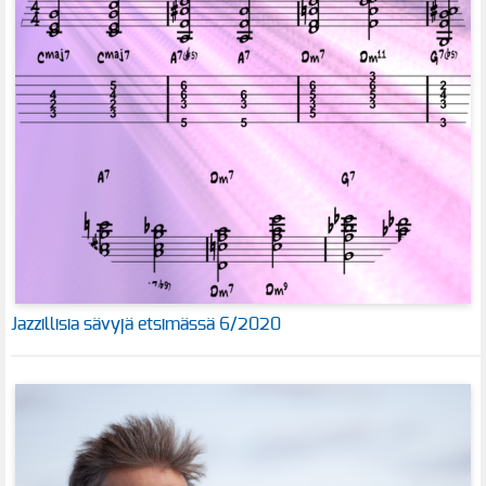
Jazzillisia sävyjä etsimässä 6/2020