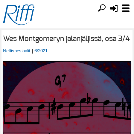
Wes Montgomeryn jalanjäljissä, osa 3/4
|
Nettispesiaalit
6/2021