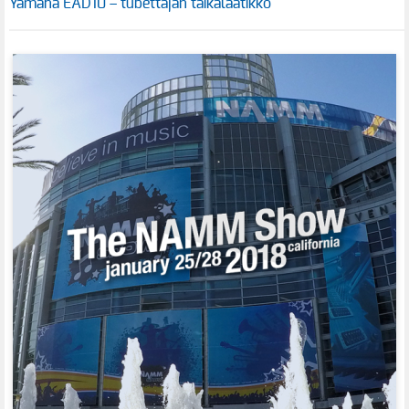
Yamaha EAD10 – tubettajan taikalaatikko