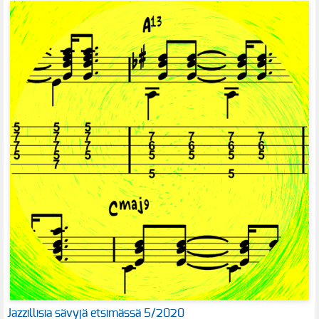
Jazzillisia sävyjä etsimässä 5/2020