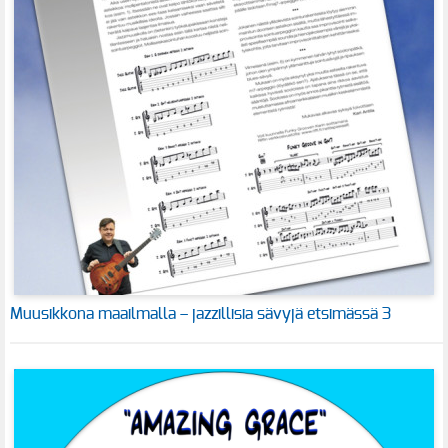
Muusikkona maailmalla – jazzillisia sävyjä etsimässä 3