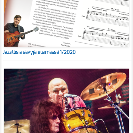
Jazzillisia sävyjä etsimässä 1/2020