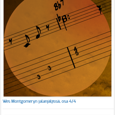
Wes Montgomeryn jalanjäljissä, osa 4/4