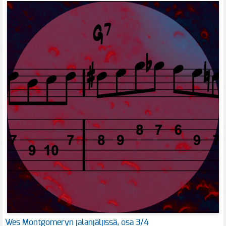
Wes Montgomeryn jalanjäljissä, osa 3/4