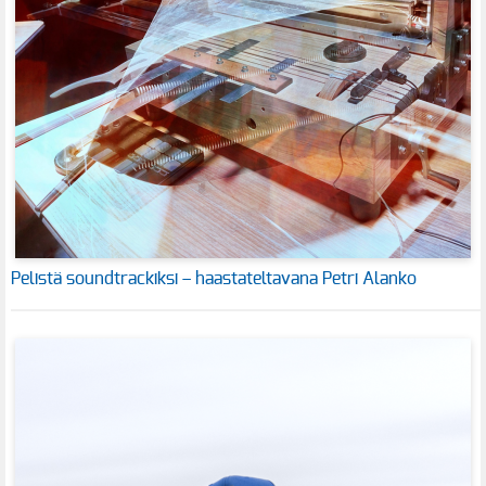
Pelistä soundtrackiksi – haastateltavana Petri Alanko