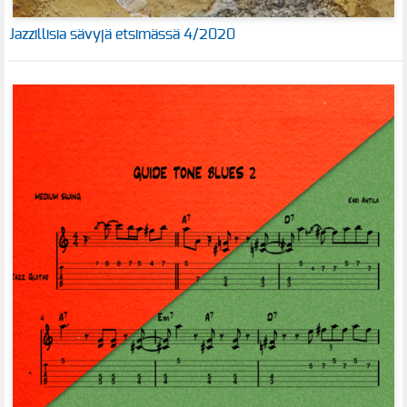
Jazzillisia sävyjä etsimässä 4/2020