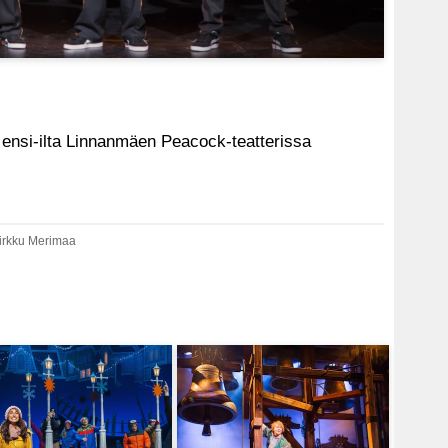
ensi-ilta Linnanmäen Peacock-teatterissa
Mirkku Merimaa