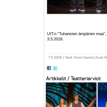
UIT:n ”Tuhansien ämpärien maa”, 
3.5.2018.
7.5.2018
|
Teksti: Tommi Saarela | Kuvat: 
Artikkelit / Teatteriarviot