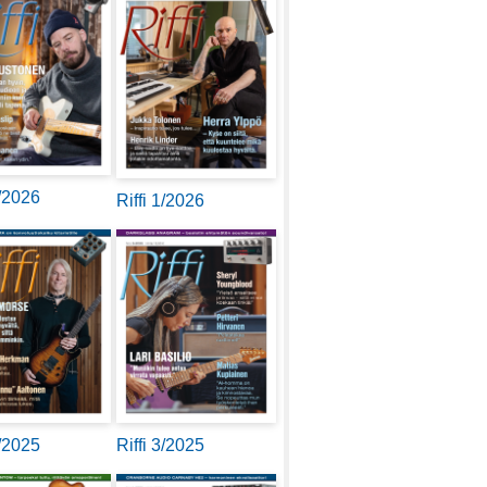
2/2026
Riffi 1/2026
4/2025
Riffi 3/2025