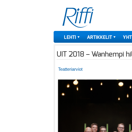
LEHTI
ARTIKKELIT
YHT
UIT 2018 – Wanhempi hil
Teatteriarviot