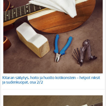
Kitaran säilytys, hoito ja huolto kotikonstein – helpot niksit
ja sudenkuopat, osa 2/2