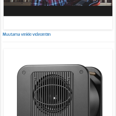
Muutama vinkki videointiin