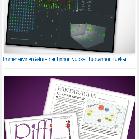
Immersiivinen ääni – nautinnon vuoksi, tuotannon tueksi