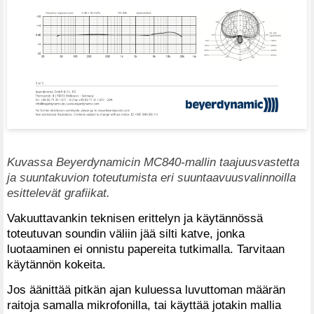
Kuvassa Beyerdynamicin MC840-mallin taajuusvastetta
ja suuntakuvion toteutumista eri suuntaavuusvalinnoilla
esittelevät grafiikat.
Vakuuttavankin teknisen erittelyn ja käytännössä
toteutuvan soundin väliin jää silti katve, jonka
luotaaminen ei onnistu papereita tutkimalla. Tarvitaan
käytännön kokeita.
Jos äänittää pitkän ajan kuluessa luvuttoman määrän
raitoja samalla mikrofonilla, tai käyttää jotakin mallia