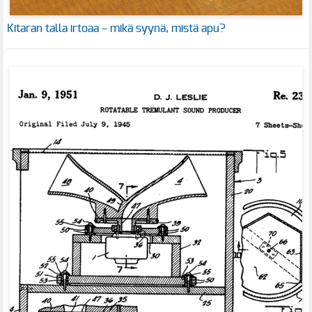
Kitaran talla irtoaa – mikä syynä, mistä apu?