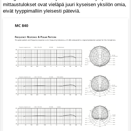
mittaustulokset ovat vieläpä juuri kyseisen yksilön omia,
eivät tyyppimalliin yleisesti päteviä.