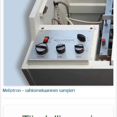
Mellotron – sähkömekaaninen sampleri