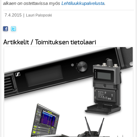
alkaen on ostettavissa myös
Lehtiluukkupalvelusta
.
7.4.2015
|
Lauri Paloposki
Artikkelit / Toimituksen tietolaari