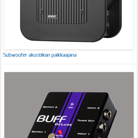
Subwoofer akustiikan paikkaajana