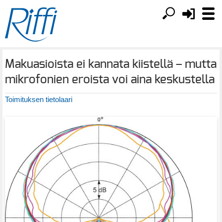
Makuasioista ei kannata kiistellä – mutta
mikrofonien eroista voi aina keskustella
Toimituksen tietolaari