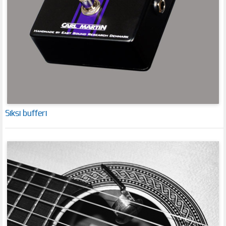
Siksi bufferi