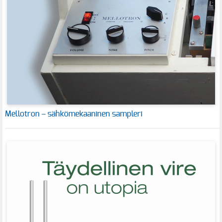
Mellotron – sähkömekaaninen sampleri