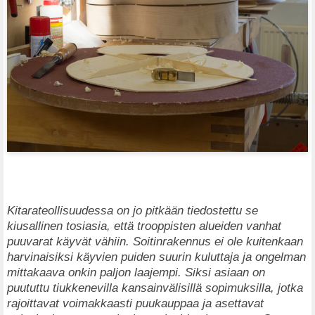
Kitarateollisuudessa on jo pitkään tiedostettu se
kiusallinen tosiasia, että trooppisten alueiden vanhat
puuvarat käyvät vähiin. Soitinrakennus ei ole kuitenkaan
harvinaisiksi käyvien puiden suurin kuluttaja ja ongelman
mittakaava onkin paljon laajempi. Siksi asiaan on
puututtu tiukkenevilla kansainvälisillä sopimuksilla, jotka
rajoittavat voimakkaasti puukauppaa ja asettavat