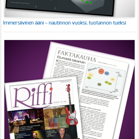
Immersiivinen ääni – nautinnon vuoksi, tuotannon tueksi