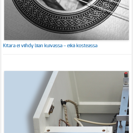
Kitara ei viihdy liian kuivassa – eikä kosteassa