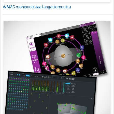
WMAS monipuolistaa langattomuutta