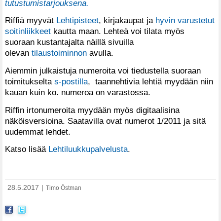
tutustumistarjouksena.
Riffiä myyvät
Lehtipisteet
, kirjakaupat ja
hyvin varustetut
soitinliikkeet
kautta maan. Lehteä voi tilata myös
suoraan kustantajalta näillä sivuilla
olevan
tilaustoiminnon
avulla.
Aiemmin julkaistuja numeroita voi tiedustella suoraan
toimitukselta
s-postilla
, taannehtivia lehtiä myydään niin
kauan kuin ko. numeroa on varastossa.
Riffin irtonumeroita myydään myös digitaalisina
näköisversioina. Saatavilla ovat numerot 1/2011 ja sitä
uudemmat lehdet.
Katso lisää
Lehtiluukkupalvelusta
.
28.5.2017
|
Timo Östman