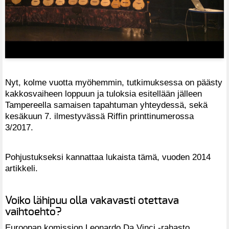
Nyt, kolme vuotta myöhemmin, tutkimuksessa on päästy
kakkosvaiheen loppuun ja tuloksia esitellään jälleen
Tampereella samaisen tapahtuman yhteydessä, sekä
kesäkuun 7. ilmestyvässä Riffin printtinumerossa
3/2017.
Pohjustukseksi kannattaa lukaista tämä, vuoden 2014
artikkeli.
Voiko lähipuu olla vakavasti otettava
vaihtoehto?
Euroopan komission Leonardo Da Vinci -rahasto