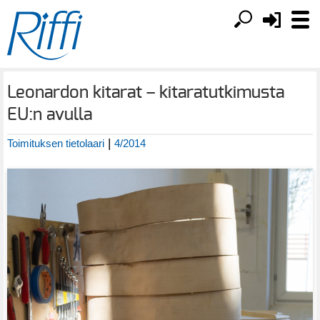
Leonardon kitarat – kitaratutkimusta
EU:n avulla
|
Toimituksen tietolaari
4/2014