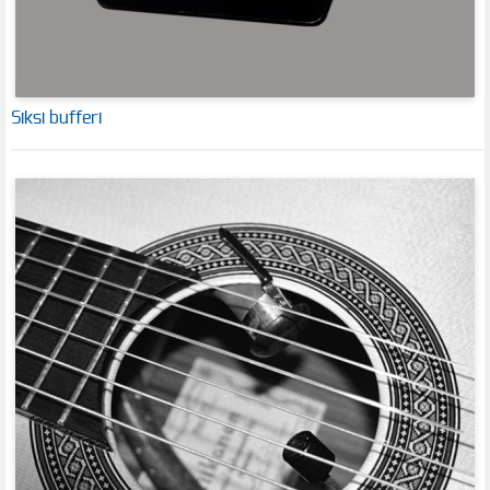
Siksi bufferi