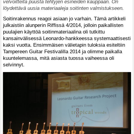
velvoitteita puusta tehtyjen esineiden kauppaan. On
löydettävä uusia materiaaleja soitinten valmistukseen.
Soitinrakennus reagoi asiaan jo varhain. Tämä artikkeli
julkaistiin alunperin Riffissä 4/2014, jolloin paikallisten
puulajien käyttöä soitinmateriaalina oli tutkittu
kansainvälisessä Leonardo-hankkeessa systemaattisesti
kaksi vuotta. Ensimmäisen välietapin tuloksia esiteltiin
Tampereen Guitar Festivalilla 2014 ja olimme paikalla
kuuntelemassa, mitä asiasta tuossa vaiheessa oli
selvinnyt.