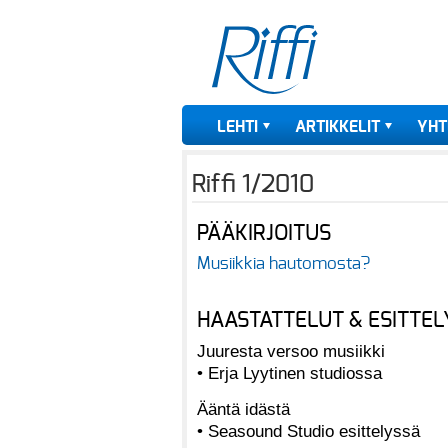
LEHTI
ARTIKKELIT
YHT
Riffi 1/2010
PÄÄKIRJOITUS
Musiikkia hautomosta?
HAASTATTELUT & ESITTEL
Juuresta versoo musiikki
• Erja Lyytinen studiossa
Ääntä idästä
• Seasound Studio esittelyssä