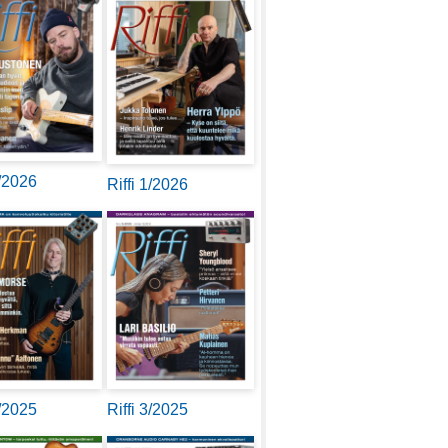
2/2026
Riffi 1/2026
4/2025
Riffi 3/2025