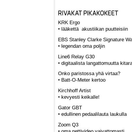
RIVAKAT PIKAKOKEET
KRK Ergo
• lääkettä akustiikan puutteisiin
EBS Stanley Clarke Signature W
• legendan oma poljin
Line6 Relay G30
• digitaalista langattomuutta kitara
Onko paristossa yhä virtaa?
• Batt-O-Meter kertoo
Kirchhoff Artist
• kevyesti keikalle!
Gator GBT
• edullinen pedaalilauta laukulla
Zoom Q3
• oma nettivideo vaivattomasti