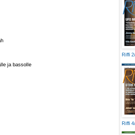
ah
Riffi 
lle ja bassolle
Riffi 