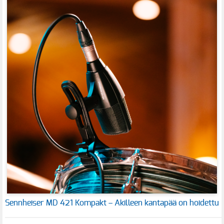
Sennheiser MD 421 Kompakt – Akilleen kantapää on hoidettu