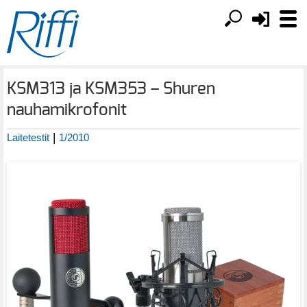
KSM313 ja KSM353 – Shuren
nauhamikrofonit
|
Laitetestit
1/2010