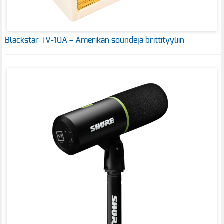
Blackstar TV-10A – Amerikan soundeja brittityyliin