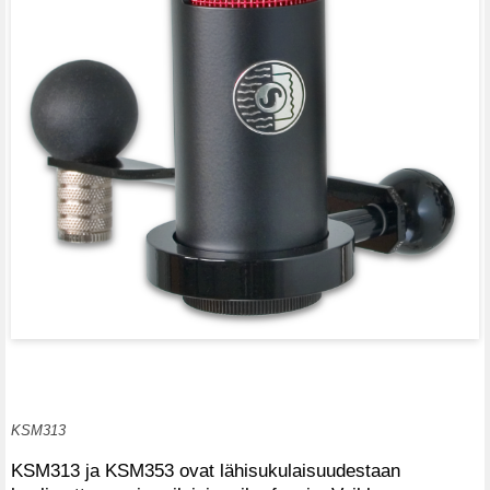
KSM313
KSM313 ja KSM353 ovat lähisukulaisuudestaan