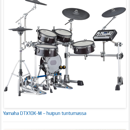
Yamaha DTX10K-M – huipun tuntumassa