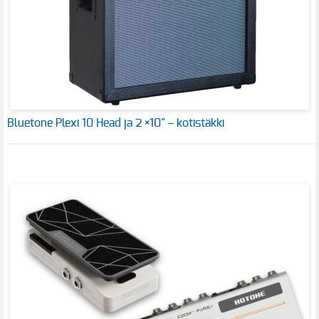
Bluetone Plexi 10 Head ja 2 ×10" – kotistäkki