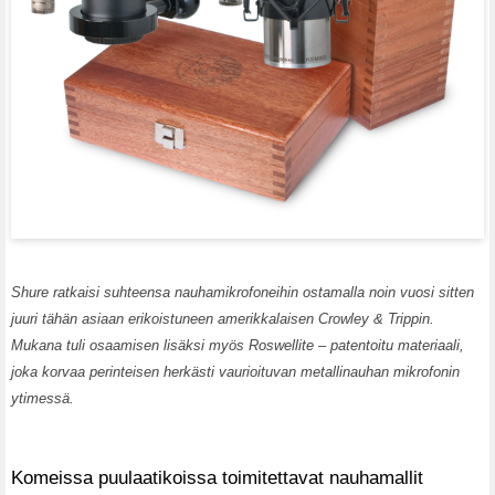
Shure ratkaisi suhteensa nauhamikrofoneihin ostamalla noin vuosi sitten
juuri tähän asiaan erikoistuneen amerikkalaisen Crowley & Trippin.
Mukana tuli osaamisen lisäksi myös Roswellite – patentoitu materiaali,
joka korvaa perinteisen herkästi vaurioituvan metallinauhan mikrofonin
ytimessä.
Komeissa puulaatikoissa toimitettavat nauhamallit