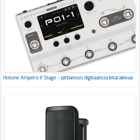
Hotone Ampero II Stage – jättiannos digitaalista kitarakivaa