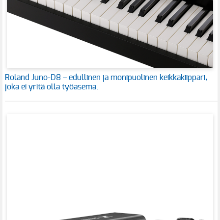
Roland Juno-D8 – edullinen ja monipuolinen keikkakiippari,
joka ei yritä olla työasema.