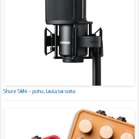
Shure SM4 – puhu, laula tai soita