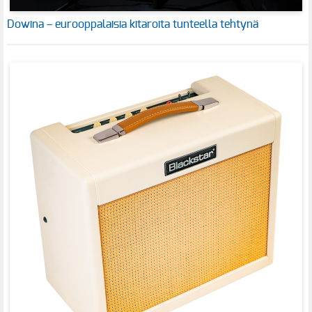
Dowina – eurooppalaisia kitaroita tunteella tehtynä