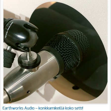
Earthworks Audio – konkkamikeillä koko setti!