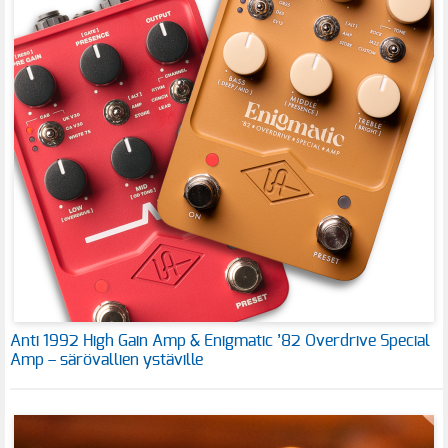
Anti 1992 High Gain Amp & Enigmatic ’82 Overdrive Special
Amp – särövallien ystäville