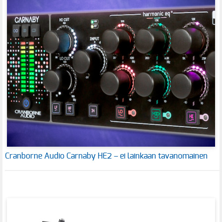
Cranborne Audio Carnaby HE2 – ei lainkaan tavanomainen