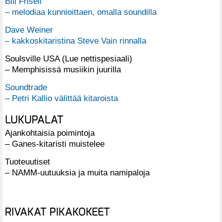
Bill Frisell
– melodiaa kunnioittaen, omalla soundilla
Dave Weiner
– kakkoskitaristina Steve Vain rinnalla
Soulsville USA (Lue nettispesiaali)
– Memphisissä musiikin juurilla
Soundtrade
– Petri Kallio välittää kitaroista
LUKUPALAT
Ajankohtaisia poimintoja
– Ganes-kitaristi muistelee
Tuoteuutiset
– NAMM-uutuuksia ja muita namipaloja
RIVAKAT PIKAKOKEET