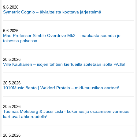
9.6.2026
Symetrix Cognio – älylaitteista koottava järjestelmä
6.6.2026
Mad Professor Simble Overdrive Mk2 – maukasta soundia jo
toisessa polvessa
20.5.2026
Ville Kauhanen – isojen tähtien kiertueilla soitetaan isolla PA:lla!
20.5.2026
1010Music Bento | Waldorf Protein – midi-muusikon aarteet!
20.5.2026
Tuomas Metsberg & Jussi Liski - kokemus ja osaamisen varmuus
karttuvat ahkeruudella!
20.5.2026