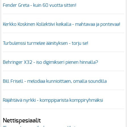
Fender Greta - kuin 60 vuotta sitten!
Kerkko Koskinen Kollektiivi keikalla - mahtavaa ja pontevaa!
Turbulenssi turmelee äänityksen - torju se!
Behringer X32 - iso digimikseri pienen hinnalla?
Bill Frisell - melodiaa kunnioittaen, omalla soundilla
Räjähtävä nyrkki - komppiparista komppiryhmäksi
Nettispesiaalit