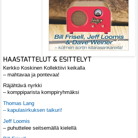
HAASTATTELUT & ESITTELYT
Kerkko Koskinen Kollektiivi keikalla
– mahtavaa ja pontevaa!
Räjähtävä nyrkki
– komppiparista komppiryhmäksi
Thomas Lang
– kapulasirkuksen taikuri!
Jeff Loomis
– puhuttelee seitsemällä kielellä