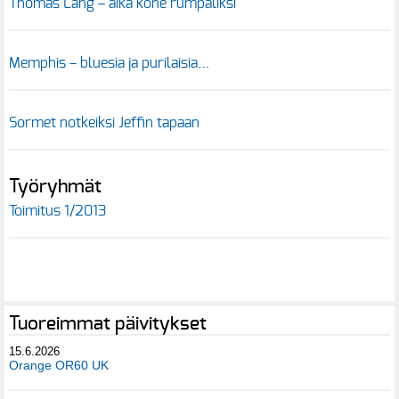
Thomas Lang – aika kone rumpaliksi
Memphis – bluesia ja purilaisia…
Sormet notkeiksi Jeffin tapaan
Työryhmät
Toimitus 1/2013
Tuoreimmat päivitykset
15.6.2026
Orange OR60 UK