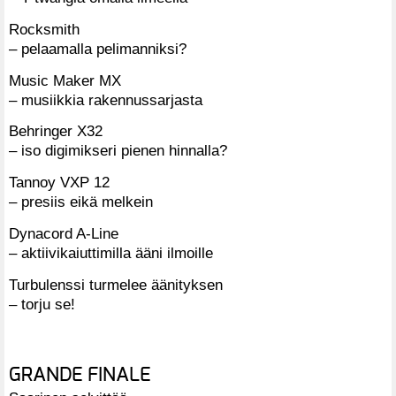
Rocksmith
– pelaamalla pelimanniksi?
Music Maker MX
– musiikkia rakennussarjasta
Behringer X32
– iso digimikseri pienen hinnalla?
Tannoy VXP 12
– presiis eikä melkein
Dynacord A-Line
– aktiivikaiuttimilla ääni ilmoille
Turbulenssi turmelee äänityksen
– torju se!
GRANDE FINALE