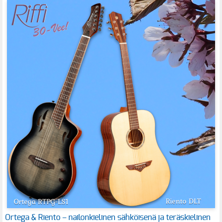
Ortega & Riento – nailonkielinen sähköisenä ja teräskielinen