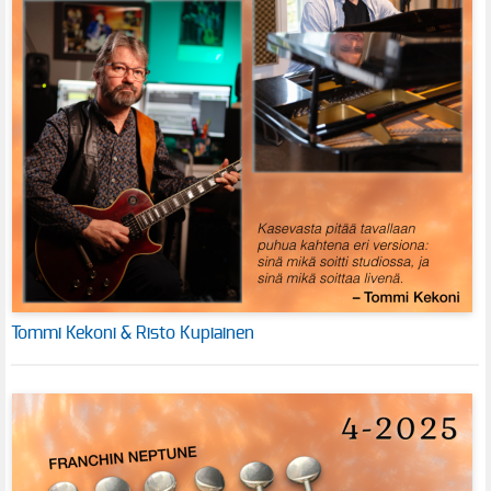
Tommi Kekoni & Risto Kupiainen