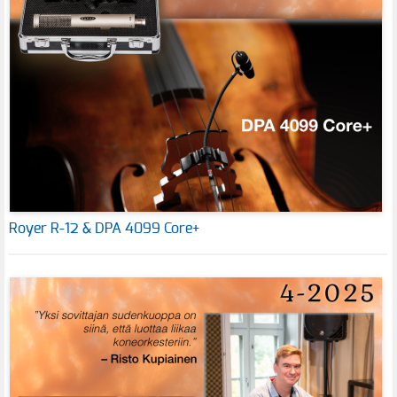
Royer R-12 & DPA 4099 Core+