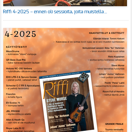
Riffi 4-2025 – ennen oli sessioita, joita muistella…