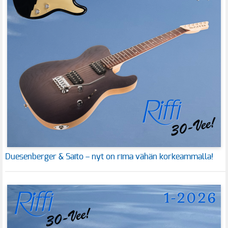
Duesenberger & Saito – nyt on rima vähän korkeammalla!