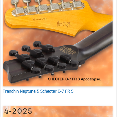
Franchin Neptune & Schecter C-7 FR S