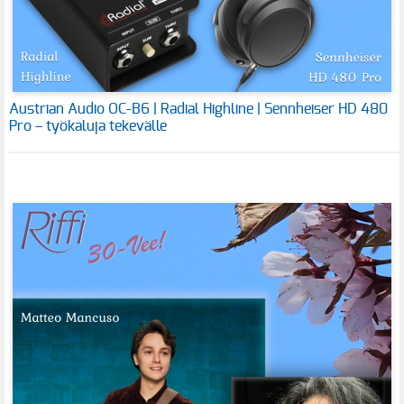
Austrian Audio OC-B6 | Radial Highline | Sennheiser HD 480
Pro – työkaluja tekevälle