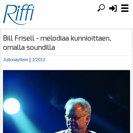
Bill Frisell - melodiaa kunnioittaen,
omalla soundilla
|
Juttunäytteet
1/2013