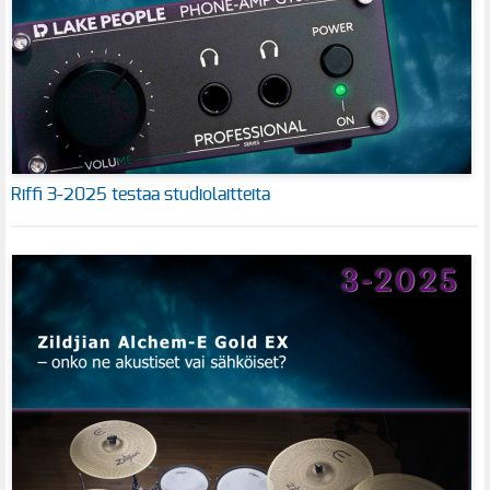
Riffi 3-2025 testaa studiolaitteita