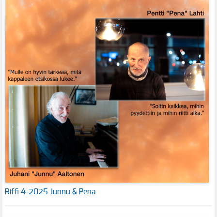
Riffi 4-2025 Junnu & Pena