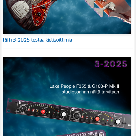
Riffi 3-2025 testaa kielisoittimia