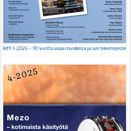
Riffi 1-2026 – 30 vuotta asiaa musiikista ja sen tekemisestä!