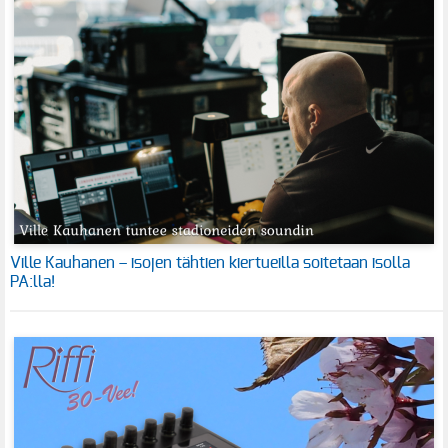
Ville Kauhanen – isojen tähtien kiertueilla soitetaan isolla
PA:lla!