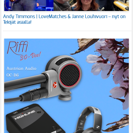
Andy Timmons | LoveMatches & Janne Louhivuori – nyt on
Tekijät asialla!