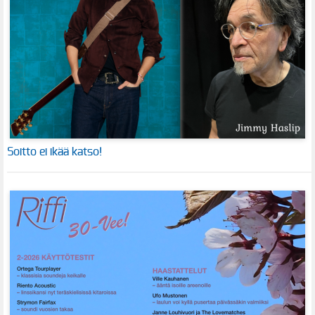
Soitto ei ikää katso!