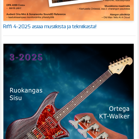
Riffi 4-2025 asiaa musiikista ja tekniikasta!