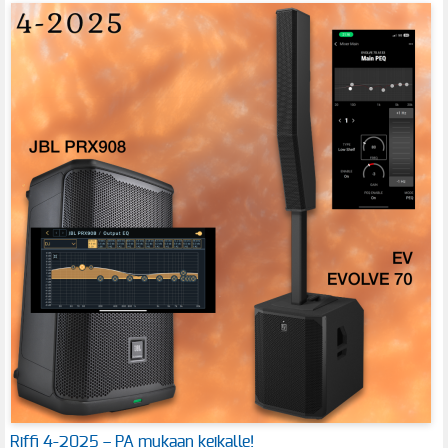
Riffi 4-2025 – PA mukaan keikalle!