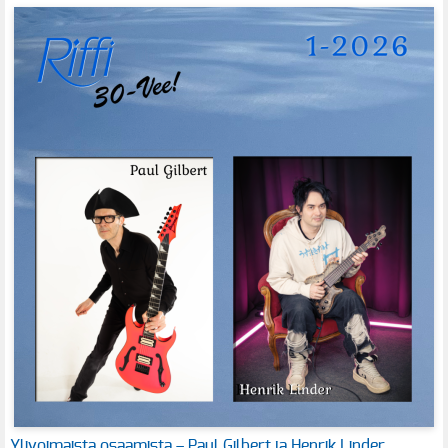
Ylivoimaista osaamista – Paul Gilbert ja Henrik Linder