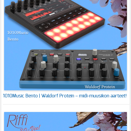
1010Music Bento | Waldorf Protein – midi-muusikon aarteet!