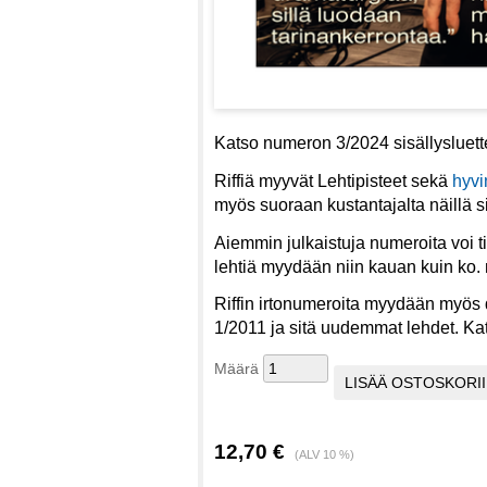
Katso numeron 3/2024 sisällysluet
Riffiä myyvät Lehtipisteet sekä
hyvi
myös suoraan kustantajalta näillä s
Aiemmin julkaistuja numeroita voi t
lehtiä myydään niin kauan kuin ko.
Riffin irtonumeroita myydään myös d
1/2011 ja sitä uudemmat lehdet. Ka
Määrä
12,70 €
(ALV 10 %)