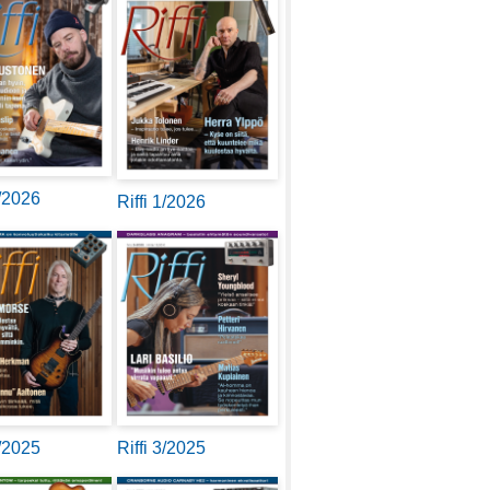
2/2026
Riffi 1/2026
4/2025
Riffi 3/2025