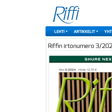
LEHTI
ARTIKKELIT
YHT
Riffin irtonumero 3/20