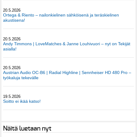
20.5.2026
Ortega & Riento – nailonkielinen sähköisenä ja teräskielinen
akustisena!
20.5.2026
Andy Timmons | LoveMatches & Janne Louhivuori – nyt on Tekijät
asialla!
20.5.2026
Austrian Audio OC-B6 | Radial Highline | Sennheiser HD 480 Pro –
työkaluja tekevälle
19.5.2026
Soitto ei ikää katso!
Näitä luetaan nyt