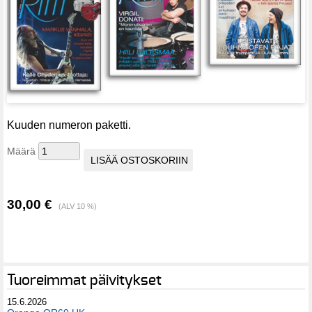
Kuuden numeron paketti.
Määrä
30,00 €
(ALV 10 %)
Tuoreimmat päivitykset
15.6.2026