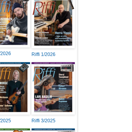
2/2026
Riffi 1/2026
4/2025
Riffi 3/2025