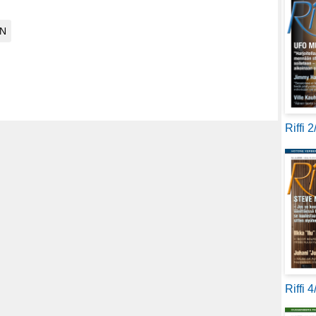
Riffi 
Riffi 