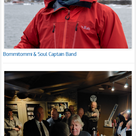
Bommitommi & Soul Captain Band