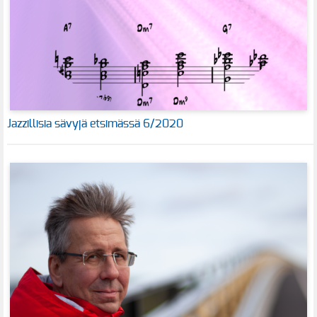
Jazzillisia sävyjä etsimässä 6/2020