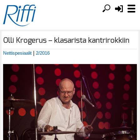
Olli Krogerus – klasarista kantrirokkiin
|
Nettispesiaalit
2/2016