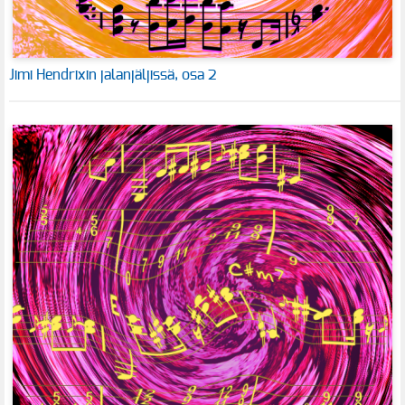
Jimi Hendrixin jalanjäljissä, osa 2