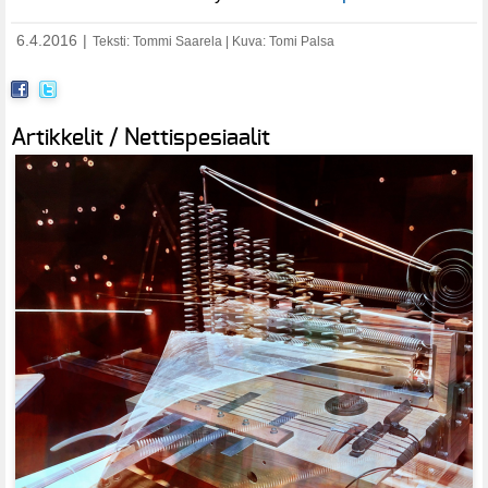
6.4.2016
|
Teksti: Tommi Saarela | Kuva: Tomi Palsa
Artikkelit / Nettispesiaalit