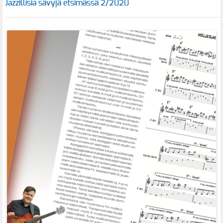
Jazzillisia sävyjä etsimässä 2/2020