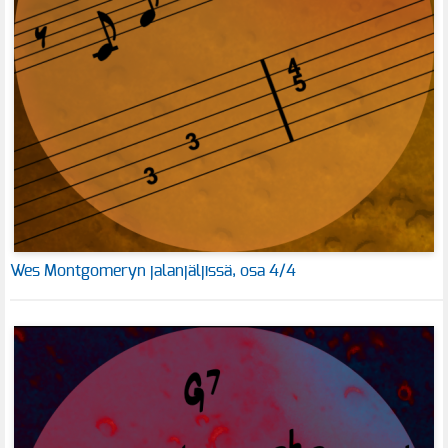
Wes Montgomeryn jalanjäljissä, osa 4/4