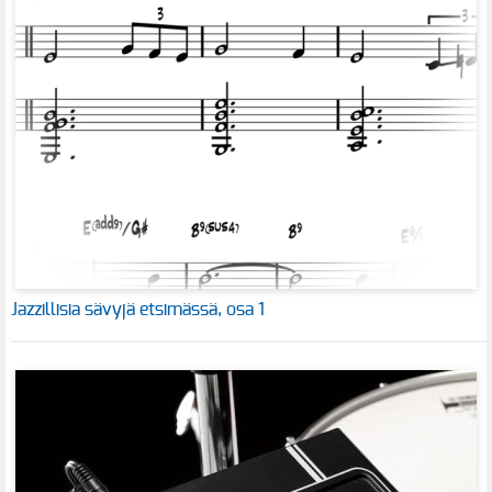
Jazzillisia sävyjä etsimässä, osa 1