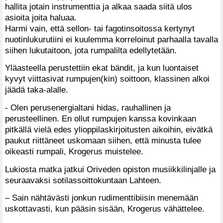
hallita jotain instrumenttia ja alkaa saada siitä ulos
asioita joita haluaa.
Harmi vain, että sellon- tai fagotinsoitossa kertynyt
nuotinlukurutiini ei kuulemma korreloinut parhaalla tavalla
siihen lukutaitoon, jota rumpalilta edellytetään.
Yläasteella perustettiin ekat bändit, ja kun luontaiset
kyvyt viittasivat rumpujen(kin) soittoon, klassinen alkoi
jäädä taka-alalle.
- Olen perusenergialtani hidas, rauhallinen ja
perusteellinen. En ollut rumpujen kanssa kovinkaan
pitkällä vielä edes ylioppilaskirjoitusten aikoihin, eivätkä
paukut riittäneet uskomaan siihen, että minusta tulee
oikeasti rumpali, Krogerus muistelee.
Lukiosta matka jatkui Oriveden opiston musiikkilinjalle ja
seuraavaksi sotilassoittokuntaan Lahteen.
– Sain nähtävästi jonkun rudimenttibiisin menemään
uskottavasti, kun pääsin sisään, Krogerus vähättelee.