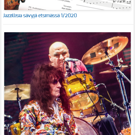
Jazzillisia sävyjä etsimässä 1/2020