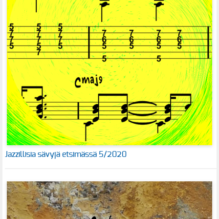
Jazzillisia sävyjä etsimässä 5/2020