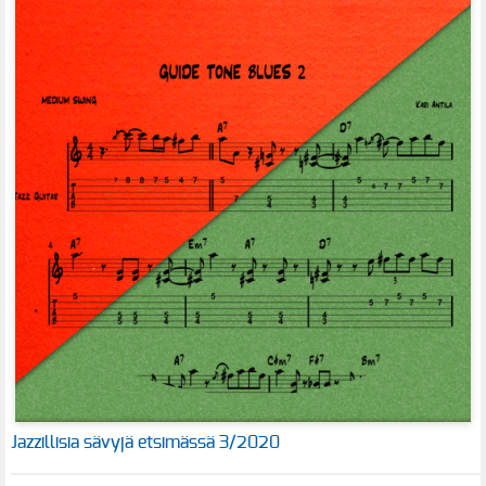
Jazzillisia sävyjä etsimässä 3/2020