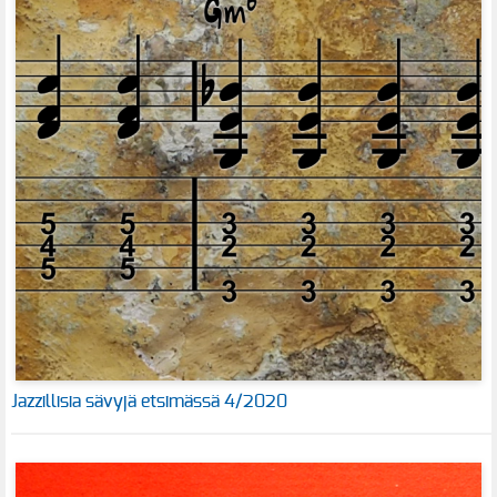
Jazzillisia sävyjä etsimässä 4/2020