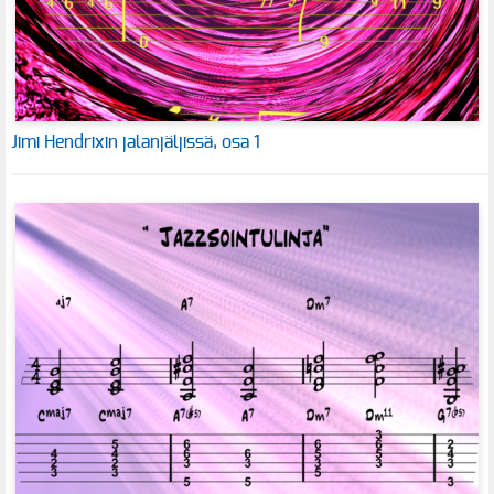
Jimi Hendrixin jalanjäljissä, osa 1