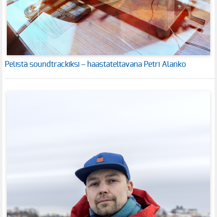
Pelistä soundtrackiksi – haastateltavana Petri Alanko