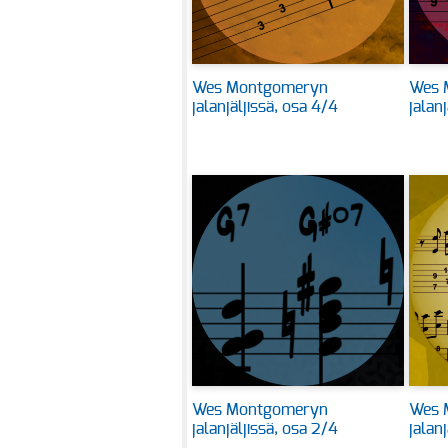
Wes Montgomeryn
Wes 
jalanjäljissä, osa 4/4
jalan
Wes Montgomeryn
Wes 
jalanjäljissä, osa 2/4
jalanj