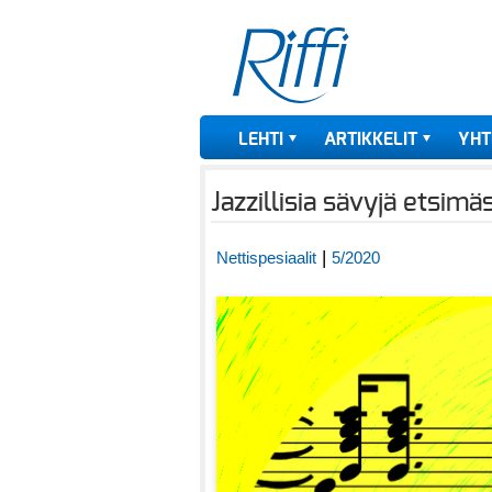
LEHTI
ARTIKKELIT
YHT
Jazzillisia sävyjä etsim
|
Nettispesiaalit
5/2020