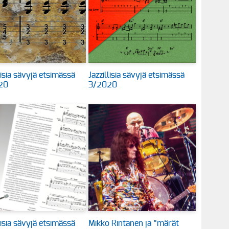
lisia sävyjä etsimässä
Jazzillisia sävyjä etsimässä
20
3/2020
lisia sävyjä etsimässä
Mikko Rintanen ja ”märät