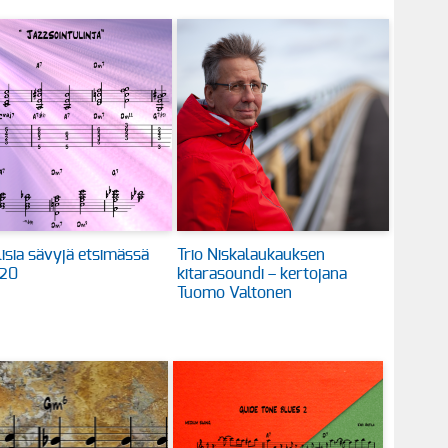
llisia sävyjä etsimässä
Trio Niskalaukauksen
20
kitarasoundi – kertojana
Tuomo Valtonen