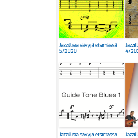
Jazzillisia sävyjä etsimässä
Jazzil
5/2020
4/20
Jazzillisia sävyjä etsimässä
Jazzil