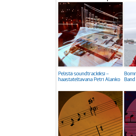
Pelistä soundtrackiksi –
Bomm
haastateltavana Petri Alanko
Band