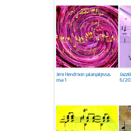
Jimi Hendrixin jalanjäljissä,
Jazzi
osa 1
6/20