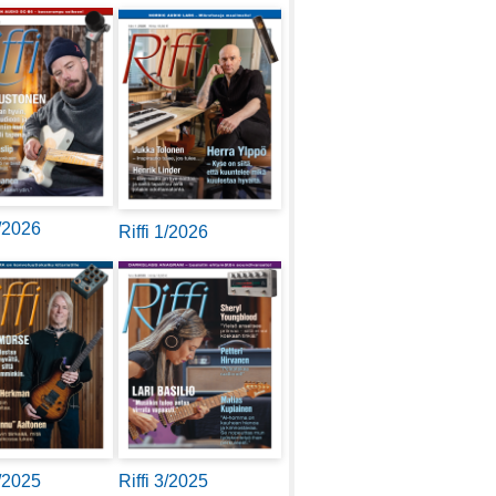
2/2026
Riffi 1/2026
4/2025
Riffi 3/2025