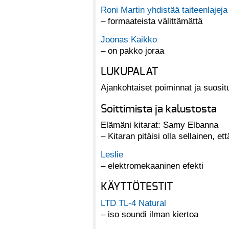
Roni Martin yhdistää taiteenlajeja
– formaateista välittämättä
Joonas Kaikko
– on pakko joraa
LUKUPALAT
Ajankohtaiset poiminnat ja suosit
Soittimista ja kalustosta
Elämäni kitarat: Samy Elbanna
– Kitaran pitäisi olla sellainen, e
Leslie
– elektromekaaninen efekti
KÄYTTÖTESTIT
LTD TL-4 Natural
– iso soundi ilman kiertoa