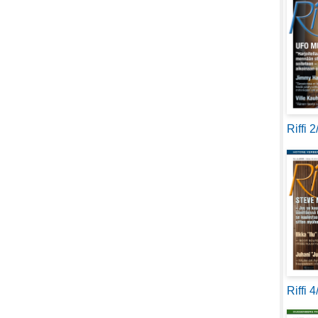
Riffi 
Riffi 