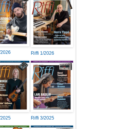
2/2026
Riffi 1/2026
4/2025
Riffi 3/2025