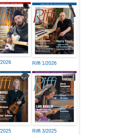
2/2026
Riffi 1/2026
4/2025
Riffi 3/2025