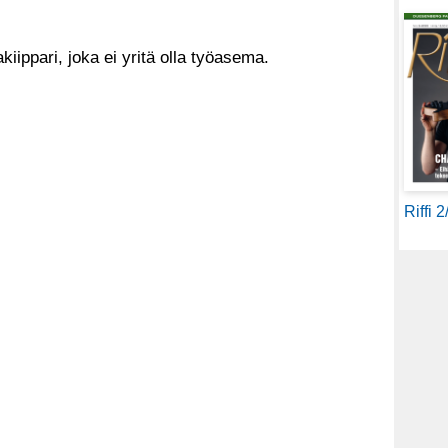
kiippari, joka ei yritä olla työasema.
Riffi 