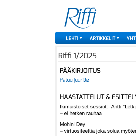
LEHTI
ARTIKKELIT
YHT
Riffi 1/2025
PÄÄKIRJOITUS
Paluu juurille
HAASTATTELUT & ESITTEL
Ikimuistoiset sessiot: Antti ”Letk
– ei hetken rauhaa
Mohini Dey
– virtuositeettia joka solua myöt