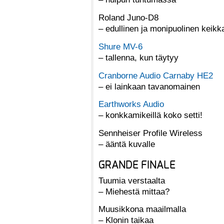
Roland Juno-D8
– edullinen ja monipuolinen keikka
Shure MV-6
– tallenna, kun täytyy
Cranborne Audio Carnaby HE2
– ei lainkaan tavanomainen
Earthworks Audio
– konkkamikeillä koko setti!
Sennheiser Profile Wireless
– ääntä kuvalle
GRANDE FINALE
Tuumia verstaalta
– Miehestä mittaa?
Muusikkona maailmalla
– Klonin taikaa