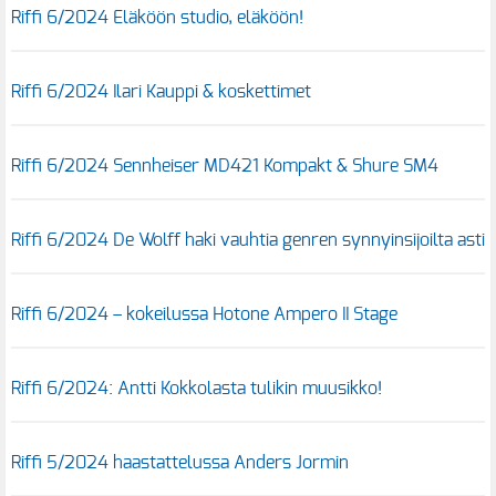
Riffi 6/2024 Eläköön studio, eläköön!
Riffi 6/2024 Ilari Kauppi & koskettimet
Riffi 6/2024 Sennheiser MD421 Kompakt & Shure SM4
Riffi 6/2024 De Wolff haki vauhtia genren synnyinsijoilta asti
Riffi 6/2024 – kokeilussa Hotone Ampero II Stage
Riffi 6/2024: Antti Kokkolasta tulikin muusikko!
Riffi 5/2024 haastattelussa Anders Jormin