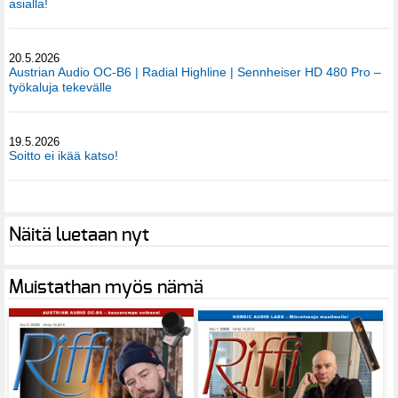
asialla!
20.5.2026
Austrian Audio OC-B6 | Radial Highline | Sennheiser HD 480 Pro –
työkaluja tekevälle
19.5.2026
Soitto ei ikää katso!
Näitä luetaan nyt
Muistathan myös nämä