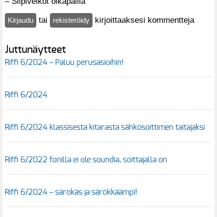
– Siipiveikot olkapäillä
tai
kirjoittaaksesi kommentteja
Kirjaudu
rekisteröidy
Juttunäytteet
Riffi 6/2024 – Paluu perusasioihin!
Riffi 6/2024
Riffi 6/2024 klassisesta kitarasta sähkösoittimen taitajaksi
Riffi 6/2022 fonilla ei ole soundia, soittajalla on
Riffi 6/2024 – särökäs ja särökkäämpi!