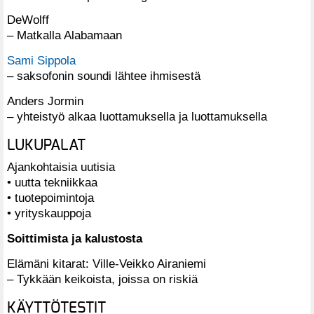
DeWolff
– Matkalla Alabamaan
Sami Sippola
– saksofonin soundi lähtee ihmisestä
Anders Jormin
– yhteistyö alkaa luottamuksella ja luottamuksella
LUKUPALAT
Ajankohtaisia uutisia
• uutta tekniikkaa
• tuotepoimintoja
• yrityskauppoja
Soittimista ja kalustosta
Elämäni kitarat: Ville-Veikko Airaniemi
– Tykkään keikoista, joissa on riskiä
KÄYTTÖTESTIT