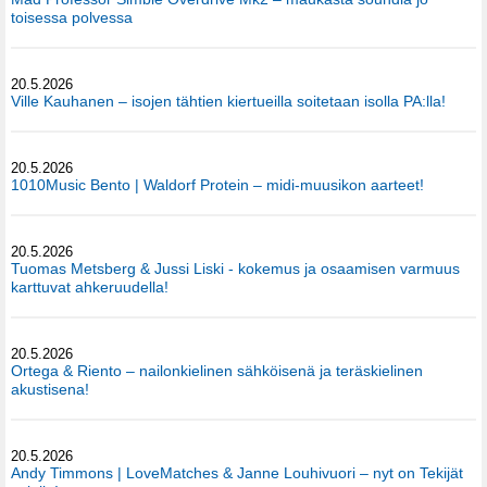
toisessa polvessa
20.5.2026
Ville Kauhanen – isojen tähtien kiertueilla soitetaan isolla PA:lla!
20.5.2026
1010Music Bento | Waldorf Protein – midi-muusikon aarteet!
20.5.2026
Tuomas Metsberg & Jussi Liski - kokemus ja osaamisen varmuus
karttuvat ahkeruudella!
20.5.2026
Ortega & Riento – nailonkielinen sähköisenä ja teräskielinen
akustisena!
20.5.2026
Andy Timmons | LoveMatches & Janne Louhivuori – nyt on Tekijät