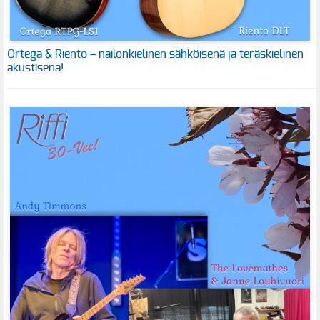
Ortega & Riento – nailonkielinen sähköisenä ja teräskielinen
akustisena!