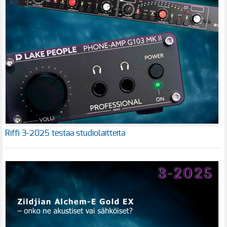
Riffi 3-2025 testaa studiolaitteita