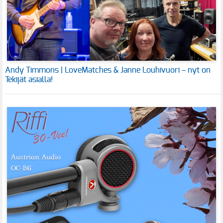
Andy Timmons | LoveMatches & Janne Louhivuori – nyt on
Tekijät asialla!