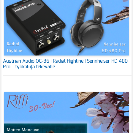
Austrian Audio OC-B6 | Radial Highline | Sennheiser HD 480
Pro – työkaluja tekevälle