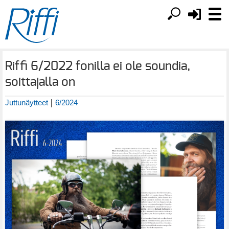
Riffi 6/2022 fonilla ei ole soundia,
soittajalla on
|
Juttunäytteet
6/2024