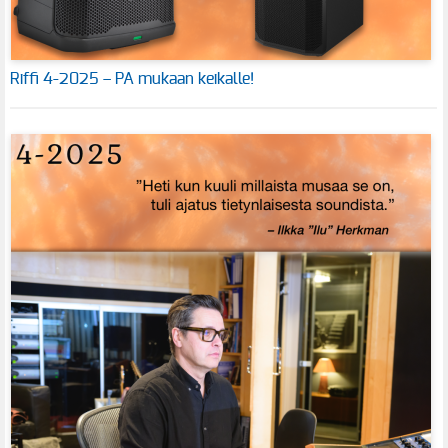
Riffi 4-2025 – PA mukaan keikalle!