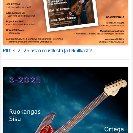
Riffi 4-2025 asiaa musiikista ja tekniikasta!