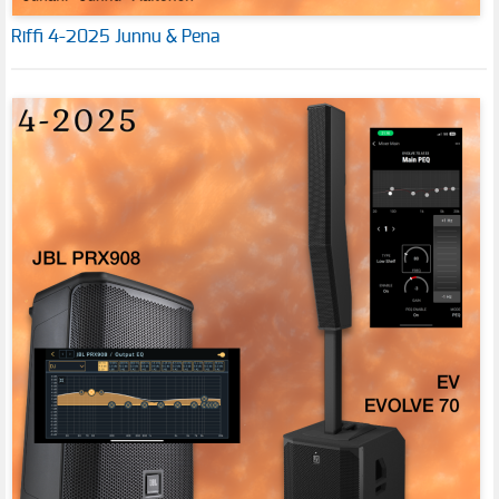
Riffi 4-2025 Junnu & Pena