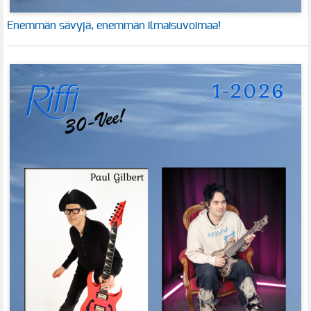
Enemmän sävyjä, enemmän ilmaisuvoimaa!