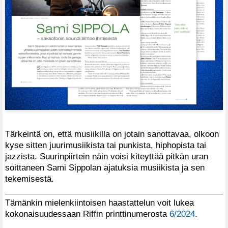
Tärkeintä on, että musiikilla on jotain sanottavaa, olkoon
kyse sitten juurimusiikista tai punkista, hiphopista tai
jazzista. Suurinpiirtein näin voisi kiteyttää pitkän uran
soittaneen Sami Sippolan ajatuksia musiikista ja sen
tekemisestä.
Tämänkin mielenkiintoisen haastattelun voit lukea
kokonaisuudessaan Riffin printtinumerosta
6/2024
.