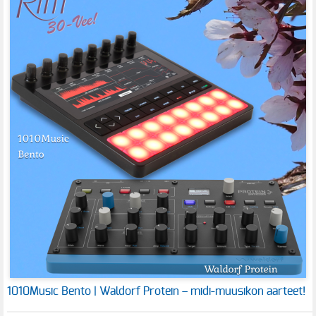
1010Music Bento | Waldorf Protein – midi-muusikon aarteet!