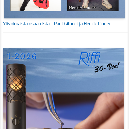
Ylivoimaista osaamista – Paul Gilbert ja Henrik Linder