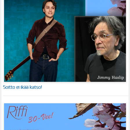
Soitto ei ikää katso!