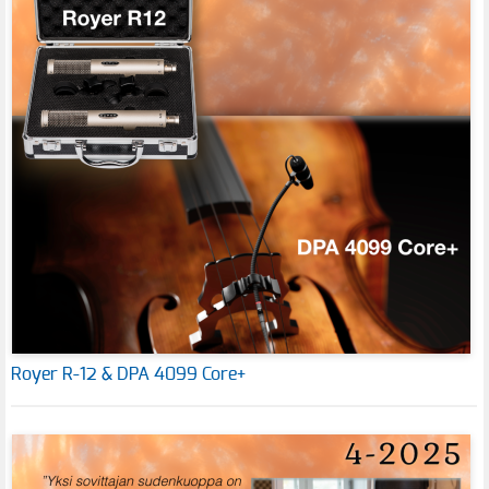
Royer R-12 & DPA 4099 Core+