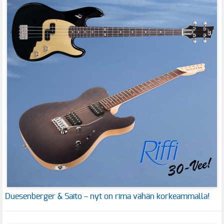
Duesenberger & Saito – nyt on rima vähän korkeammalla!