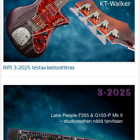
Riffi 3-2025 testaa kielisoittimia