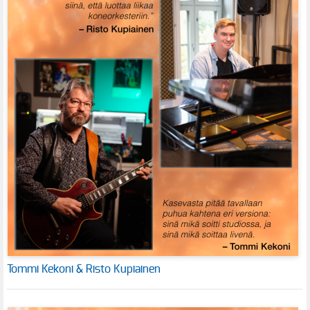
Tommi Kekoni & Risto Kupiainen