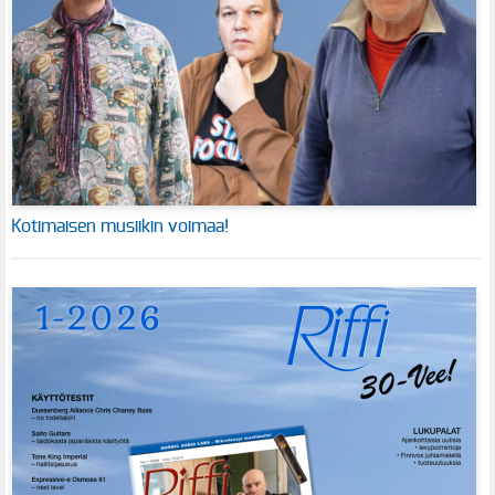
Kotimaisen musiikin voimaa!