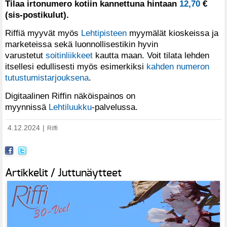
Tilaa irtonumero kotiin kannettuna hintaan
12,70
€
(sis-postikulut).
Riffiä myyvät myös
Lehtipisteen
myymälät kioskeissa ja
marketeissa sekä luonnollisestikin hyvin
varustetut
soitinliikkeet
kautta maan. Voit tilata lehden
itsellesi edullisesti myös esimerkiksi
kahden numeron
tutustumistarjouksena
.
Digitaalinen Riffin näköispainos on
myynnissä
Lehtiluukku
-palvelussa.
4.12.2024
|
Riffi
Artikkelit / Juttunäytteet