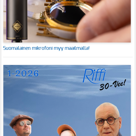
Suomalainen mikrofoni myy maailmalla!