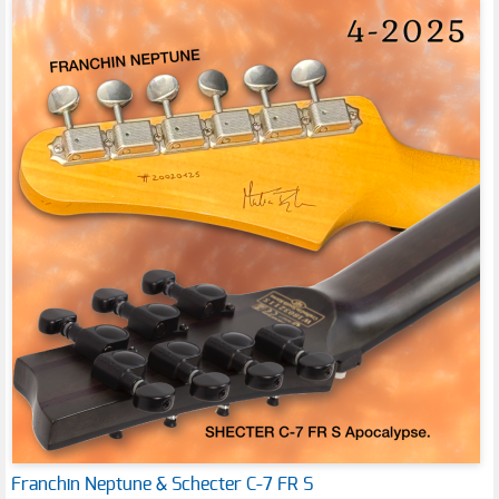
Franchin Neptune & Schecter C-7 FR S