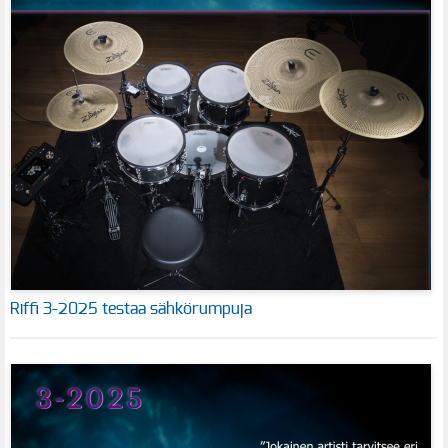
Riffi 3-2025 testaa sähkörumpuja