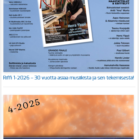
Riffi 1-2026 – 30 vuotta asiaa musiikista ja sen tekemisestä!