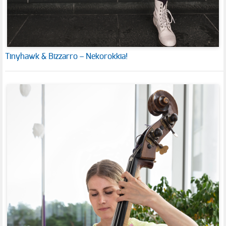
Tinyhawk & Bizzarro – Nekorokkia!