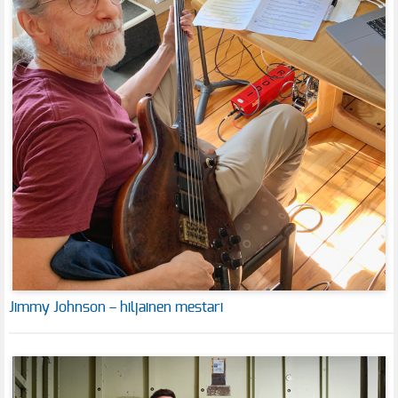
Jimmy Johnson – hiljainen mestari