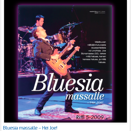
Bluesia massalle – Hei Joe!