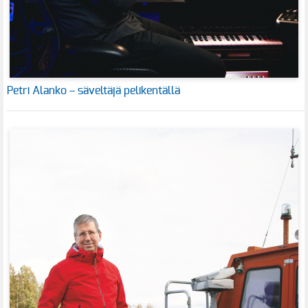
Petri Alanko – säveltäjä pelikentällä