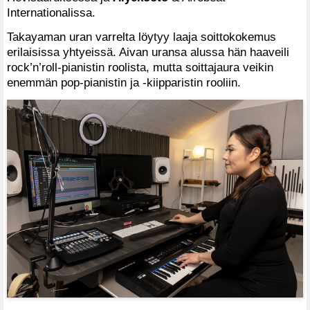
Internationalissa.
Takayaman uran varrelta löytyy laaja soittokokemus
erilaisissa yhtyeissä. Aivan uransa alussa hän haaveili
rock’n’roll-pianistin roolista, mutta soittajaura veikin
enemmän pop-pianistin ja -kiipparistin rooliin.