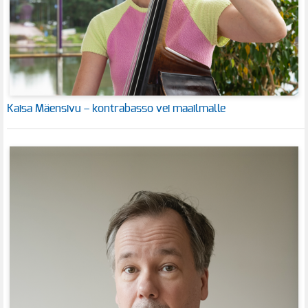
Kaisa Mäensivu – kontrabasso vei maailmalle