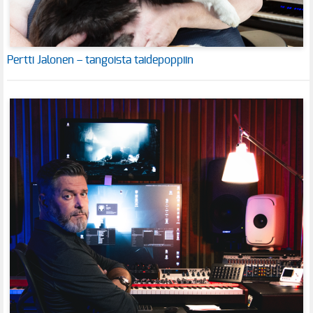
Pertti Jalonen – tangoista taidepoppiin