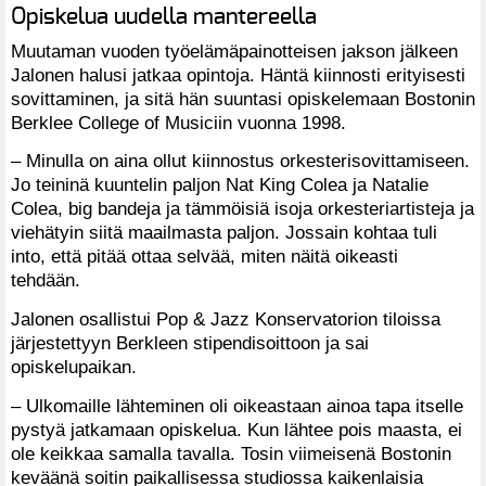
Opiskelua uudella mantereella
Muutaman vuoden työelämäpainotteisen jakson jälkeen
Jalonen halusi jatkaa opintoja. Häntä kiinnosti erityisesti
sovittaminen, ja sitä hän suuntasi opiskelemaan Bostonin
Berklee College of Musiciin vuonna 1998.
– Minulla on aina ollut kiinnostus orkesterisovittamiseen.
Jo teininä kuuntelin paljon Nat King Colea ja Natalie
Colea, big bandeja ja tämmöisiä isoja orkesteriartisteja ja
viehätyin siitä maailmasta paljon. Jossain kohtaa tuli
into, että pitää ottaa selvää, miten näitä oikeasti
tehdään.
Jalonen osallistui Pop & Jazz Konservatorion tiloissa
järjestettyyn Berkleen stipendisoittoon ja sai
opiskelupaikan.
– Ulkomaille lähteminen oli oikeastaan ainoa tapa itselle
pystyä jatkamaan opiskelua. Kun lähtee pois maasta, ei
ole keikkaa samalla tavalla. Tosin viimeisenä Bostonin
keväänä soitin paikallisessa studiossa kaikenlaisia