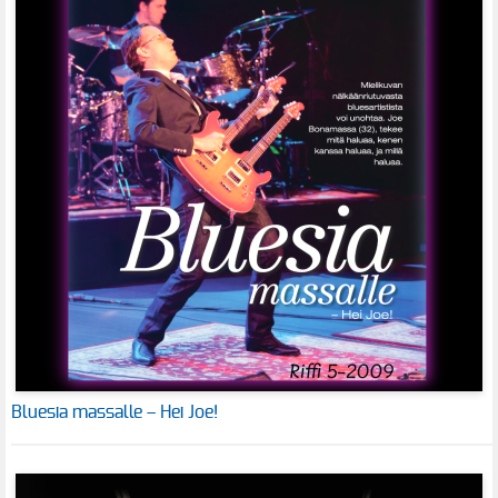
Bluesia massalle – Hei Joe!