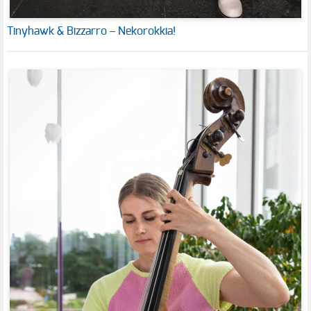
Tinyhawk & Bizzarro – Nekorokkia!