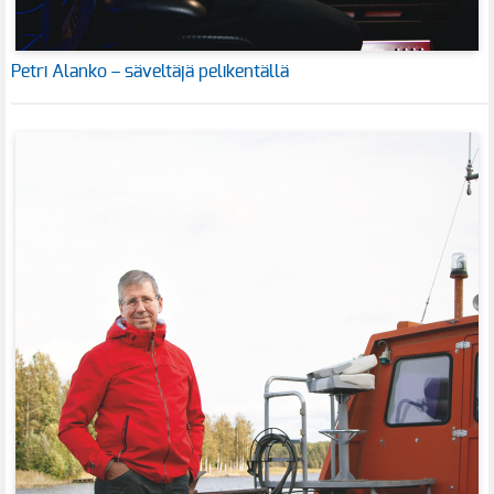
Petri Alanko – säveltäjä pelikentällä