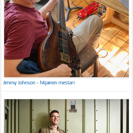
Jimmy Johnson – hiljainen mestari