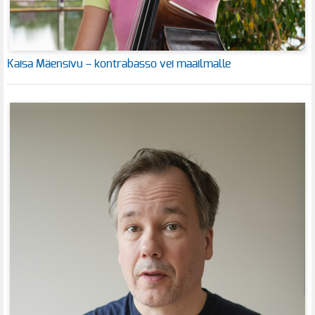
Kaisa Mäensivu – kontrabasso vei maailmalle