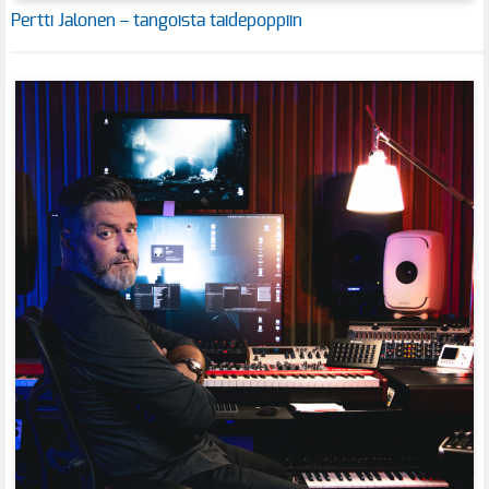
Pertti Jalonen – tangoista taidepoppiin