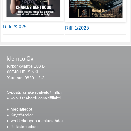
Riffi 2/2025
Riffi 1/2025
Idemco Oy
Kirkonkyläntie 103 B
00740 HELSINKI
Y-tunnus:0820112-2
S-posti:
asiakaspalvelu@riffi.fi
www.facebook.com/riffilehti
Mediatiedot
Käyttöehdot
Verkkokaupan toimitusehdot
Rekisteriseloste