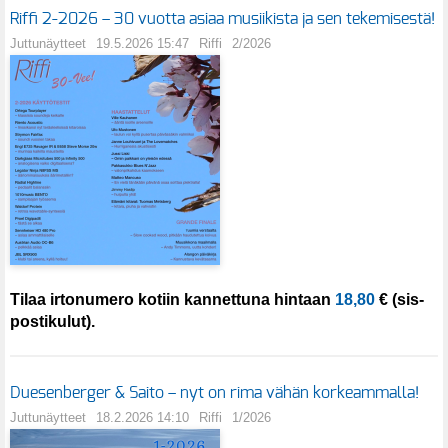
Riffi 2-2026 – 30 vuotta asiaa musiikista ja sen tekemisestä!
Juttunäytteet
19.5.2026 15:47
Riffi
2/2026
Tilaa irtonumero kotiin kannettuna hintaan
18,80
€ (sis-
postikulut).
Duesenberger & Saito – nyt on rima vähän korkeammalla!
Juttunäytteet
18.2.2026 14:10
Riffi
1/2026