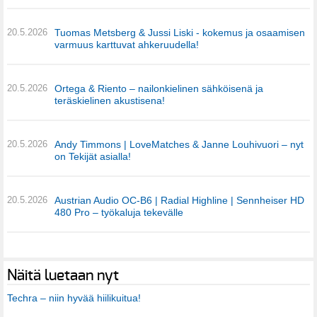
20.5.2026
Tuomas Metsberg & Jussi Liski - kokemus ja osaamisen
varmuus karttuvat ahkeruudella!
20.5.2026
Ortega & Riento – nailonkielinen sähköisenä ja
teräskielinen akustisena!
20.5.2026
Andy Timmons | LoveMatches & Janne Louhivuori – nyt
on Tekijät asialla!
20.5.2026
Austrian Audio OC-B6 | Radial Highline | Sennheiser HD
480 Pro – työkaluja tekevälle
Näitä luetaan nyt
Techra – niin hyvää hiilikuitua!