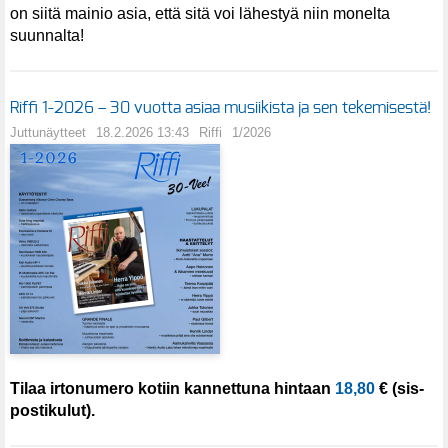
on siitä mainio asia, että sitä voi lähestyä niin monelta
suunnalta!
Riffi 1-2026 – 30 vuotta asiaa musiikista ja sen tekemisestä!
Juttunäytteet
18.2.2026 13:43
Riffi
1/2026
Tilaa irtonumero kotiin kannettuna hintaan
18,80
€ (sis-
postikulut).