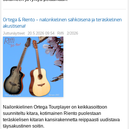
Ortega & Riento – nailonkielinen sähköisenä ja teräskielinen
akustisena!
Juttunäytteet
20.5.2026 09:54
Riffi
2/2026
Nailonkielinen Ortega Tourplayer on keikkasoittoon
suunniteltu kitara, kotimainen Riento puolestaan
teräskielisen kitaran kansirakennetta reippaasti uudistava
täysakustinen soitin.