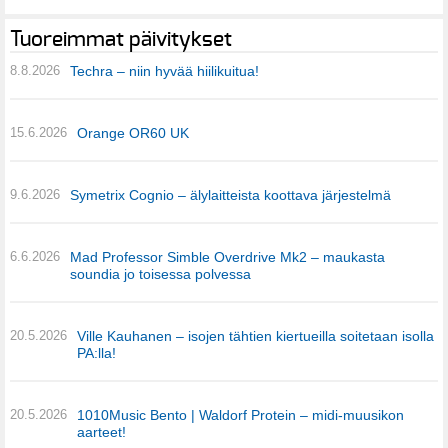
Tuoreimmat päivitykset
8.8.2026
Techra – niin hyvää hiilikuitua!
15.6.2026
Orange OR60 UK
9.6.2026
Symetrix Cognio – älylaitteista koottava järjestelmä
6.6.2026
Mad Professor Simble Overdrive Mk2 – maukasta
soundia jo toisessa polvessa
20.5.2026
Ville Kauhanen – isojen tähtien kiertueilla soitetaan isolla
PA:lla!
20.5.2026
1010Music Bento | Waldorf Protein – midi-muusikon
aarteet!