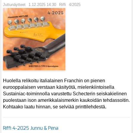
Juttunäytteet
1.12.2025 14:30
Riffi
4/2025
Huolella relikoitu italialainen Franchin on pienen
eurooppalaisen verstaan käsityötä, mielenkiintoisella
Sustainiac-toiminnolla varustettu Schecterin seiskakielinen
puolestaan ison amerikkalaismerkin kaukoidän tehdassoitin.
Kohtaako laatu hinnan, se selviää printtilehdestä.
Riffi 4-2025 Junnu & Pena