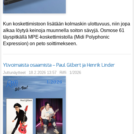
Kun koskettimistoon lisätään kolmaskin ulottuvuus, niin jopa
alkaa löytyä keinoja muunnella soiton sävyjä. Osmose 61
täyspitkällä MPE-koskettimistolla (Midi Polyphonic
Expression) on peto soittimekseen.
Ylivoimaista osaamista – Paul Gilbert ja Henrik Linder
Juttunäytteet
18.2.2026 13:57
Riffi
1/2026