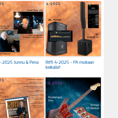
 4-2025 Junnu & Pena
Riffi 4-2025 – PA mukaan
keikalle!