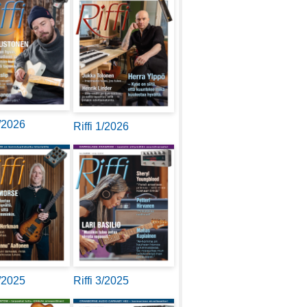
2/2026
Riffi 1/2026
4/2025
Riffi 3/2025